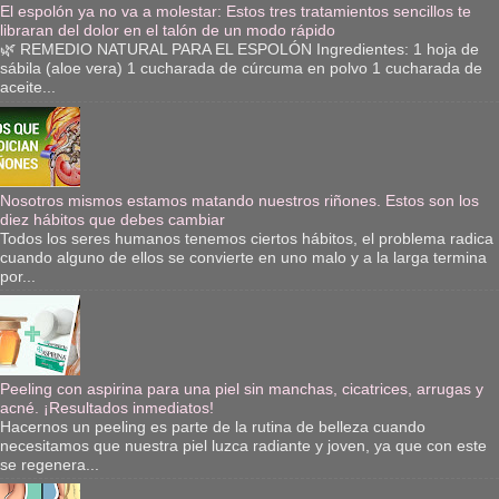
El espolón ya no va a molestar: Estos tres tratamientos sencillos te
libraran del dolor en el talón de un modo rápido
🌿 REMEDIO NATURAL PARA EL ESPOLÓN Ingredientes: 1 hoja de
sábila (aloe vera) 1 cucharada de cúrcuma en polvo 1 cucharada de
aceite...
Nosotros mismos estamos matando nuestros riñones. Estos son los
diez hábitos que debes cambiar
Todos los seres humanos tenemos ciertos hábitos, el problema radica
cuando alguno de ellos se convierte en uno malo y a la larga termina
por...
Peeling con aspirina para una piel sin manchas, cicatrices, arrugas y
acné. ¡Resultados inmediatos!
Hacernos un peeling es parte de la rutina de belleza cuando
necesitamos que nuestra piel luzca radiante y joven, ya que con este
se regenera...