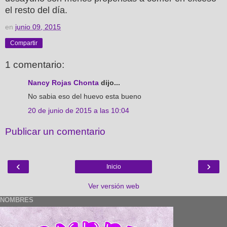
el resto del día.
en
junio 09, 2015
Compartir
1 comentario:
Nancy Rojas Chonta
dijo...
No sabia eso del huevo esta bueno
20 de junio de 2015 a las 10:04
Publicar un comentario
‹
›
Inicio
Ver versión web
NOMBRES