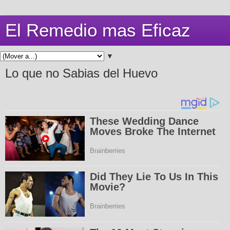
El Remedio mas Eficaz
▼
Lo que no Sabias del Huevo