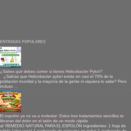
ENTRADAS POPULARES
¿Sabes qué debes comer si tienes Helicobacter Pylori?
¿Sabías que Helicobacter pylori existe en casi el 70% de la
población mundial y la mayoría de la gente ni siquiera lo sabe? Pero
incluso ...
El espolón ya no va a molestar: Estos tres tratamientos sencillos te
libraran del dolor en el talón de un modo rápido
🌿 REMEDIO NATURAL PARA EL ESPOLÓN Ingredientes: 1 hoja de
sábila (aloe vera) 1 cucharada de cúrcuma en polvo 1 cucharada de