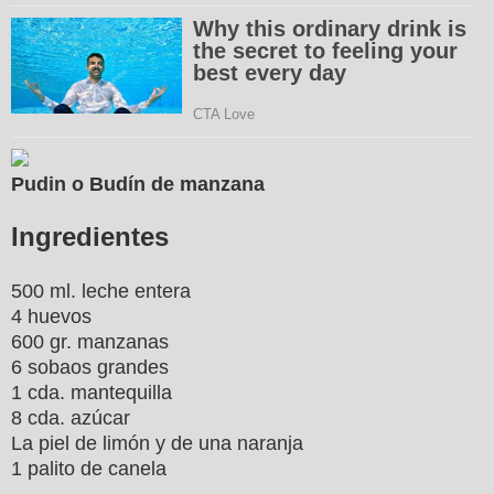
Pudin o Budín de manzana
Ingredientes
500 ml. leche entera
4 huevos
600 gr. manzanas
6 sobaos grandes
1 cda. mantequilla
8 cda. azúcar
La piel de limón y de una naranja
1 palito de canela