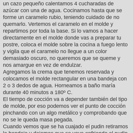
un cazo pequeño calentamos 4 cucharadas de
azúcar con una de agua. Cocinamos hasta que se
forme un caramelo rubio, teniendo cuidado de no
quemarlo. Vertemos el caramelo en el molde y
repartimos por toda la base. Si lo vamos a hacer
directamente en el molde donde vas a preparar tu
postre, coloca el molde sobre la cocina a fuego lento
y vigila que el caramelo no llegue a un color
demasiado oscuro, no queremos que se queme y
nos amargue en vez de endulzar.
Agregamos la crema que tenemos reservada y
colocamos el molde rectangular en una bandeja con
2 o 3 dedos de agua. Horneamos a baño maría
durante 40 minutos a 180º C.
El tiempo de cocción va a depender también del tipo
de molde, por eso podemos ver el punto de cocción
pinchando con un algo metálico y comprobando que
no se le queda masa pegada.
Cuando vemos que se ha cuajado el pudin retiramos