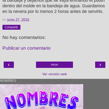
la bandeja y dejamos que se vaya enfriando el pudin
dentro del molde en la bandeja de agua. Guardamos
en la nevera por lo menos 2 horas antes de servirlo.
en
junio 27, 2016
Compartir
No hay comentarios:
Publicar un comentario
‹
›
Inicio
Ver versión web
NOMBRES