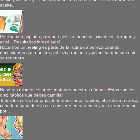
aceite...
Peeling con aspirina para una piel sin manchas, cicatrices, arrugas y
acné. ¡Resultados inmediatos!
Hacernos un peeling es parte de la rutina de belleza cuando
necesitamos que nuestra piel luzca radiante y joven, ya que con este
se regenera...
Nosotros mismos estamos matando nuestros riñones. Estos son los
diez hábitos que debes cambiar
Todos los seres humanos tenemos ciertos hábitos, el problema radica
cuando alguno de ellos se convierte en uno malo y a la larga termina
por...