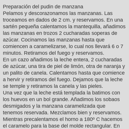
Preparación del pudin de manzana
Pelamos y descorazonamos las manzanas. Las
troceamos en dados de 2 cm. y reservamos. En una
sartén pequeña calentamos la mantequilla, añadimos
las manzanas en trozos 2 cucharadas soperas de
azúcar. Cocinamos las manzanas hasta que
comiencen a caramelizarse, lo cual nos llevará 6 o 7
minutos. Retiramos del fuego y reservamos.
En un cazo añadimos la leche entera, 2 cucharadas
de azúcar, una tira de piel de limón, otra de naranja y
un palito de canela. Calentamos hasta que comience
a hervir y retiramos del fuego. Dejamos que la leche
se temple y retiramos la canela y las pieles.
Una vez que la leche está templada la batimos con
los huevos en un bol grande. Añadimos los sobaos
desmigados y la manzana caramelizada que
tenemos reservada. Mezclamos bien y reservamos.
Mientras precalentamos el horno a 180º C hacemos
el caramelo para la base del molde rectangular. En