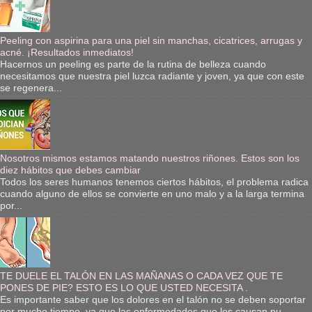
Peeling con aspirina para una piel sin manchas, cicatrices, arrugas y
acné. ¡Resultados inmediatos!
Hacernos un peeling es parte de la rutina de belleza cuando
necesitamos que nuestra piel luzca radiante y joven, ya que con este
se regenera...
Nosotros mismos estamos matando nuestros riñones. Estos son los
diez hábitos que debes cambiar
Todos los seres humanos tenemos ciertos hábitos, el problema radica
cuando alguno de ellos se convierte en uno malo y a la larga termina
por...
TE DUELE EL TALÓN EN LAS MAÑANAS O CADA VEZ QUE TE
PONES DE PIE? ESTO ES LO QUE USTED NECESITA .
Es importante saber que los dolores en el talón no se deben soportar
por mucho tiempo, ya que las enfermedades que los causan pu...