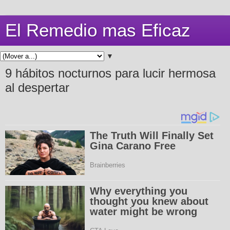
El Remedio mas Eficaz
▼
9 hábitos nocturnos para lucir hermosa
al despertar