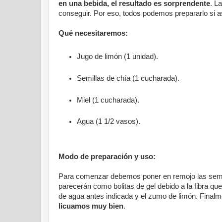
en una bebida, el resultado es sorprendente
. L
conseguir. Por eso, todos podemos prepararlo si 
Qué necesitaremos:
Jugo de limón (1 unidad).
Semillas de chía (1 cucharada).
Miel (1 cucharada).
Agua (1 1/2 vasos).
Modo de preparación y uso:
Para comenzar debemos poner en remojo las semil
parecerán como bolitas de gel debido a la fibra q
de agua antes indicada y el zumo de limón. Final
licuamos muy bien
.