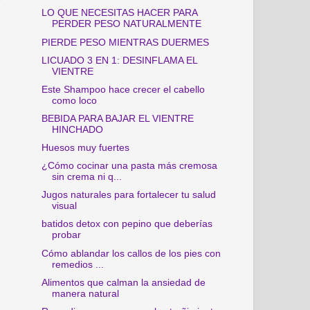
LO QUE NECESITAS HACER PARA
PERDER PESO NATURALMENTE
PIERDE PESO MIENTRAS DUERMES
LICUADO 3 EN 1: DESINFLAMA EL
VIENTRE
Este Shampoo hace crecer el cabello
como loco
BEBIDA PARA BAJAR EL VIENTRE
HINCHADO
Huesos muy fuertes
¿Cómo cocinar una pasta más cremosa
sin crema ni q...
Jugos naturales para fortalecer tu salud
visual
batidos detox con pepino que deberías
probar
Cómo ablandar los callos de los pies con
remedios ...
Alimentos que calman la ansiedad de
manera natural