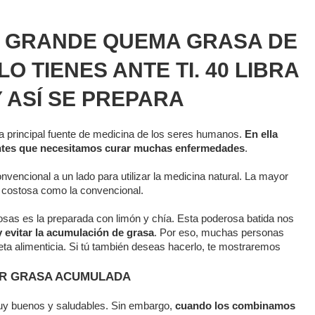
ÁS GRANDE QUEMA GRASA DE
O TIENES ANTE TI. 40 LIBRA
Y ASÍ SE PREPARA
la principal fuente de medicina de los seres humanos.
En ella
entes que necesitamos curar muchas enfermedades
.
vencional a un lado para utilizar la medicina natural. La mayor
 costosa como la convencional.
osas es la preparada con limón y chía. Esta poderosa batida nos
 y evitar la acumulación de grasa
. Por eso, muchas personas
ieta alimenticia. Si tú también deseas hacerlo, te mostraremos
MAR GRASA ACUMULADA
muy buenos y saludables. Sin embargo,
cuando los combinamos