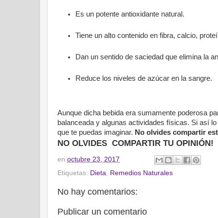
Es un potente antioxidante natural.
Tiene un alto contenido en fibra, calcio, pro
Dan un sentido de saciedad que elimina la a
Reduce los niveles de azúcar en la sangre.
Aunque dicha bebida era sumamente poderosa para
balanceada y algunas actividades físicas. Si así 
que te puedas imaginar.
No olvides compartir est
NO OLVIDES COMPARTIR TU OPINIÓN!
en
octubre 23, 2017
Etiquetas:
Dieta
,
Remedios Naturales
No hay comentarios:
Publicar un comentario