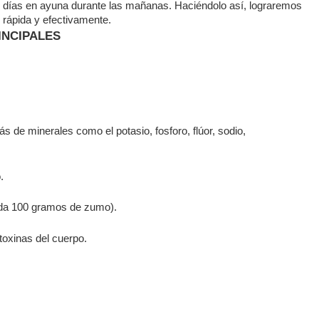
s días en ayuna durante las mañanas. Haciéndolo así, lograremos
rápida y efectivamente.
INCIPALES
de minerales como el potasio, fosforo, flúor, sodio,
.
ada 100 gramos de zumo).
 toxinas del cuerpo.