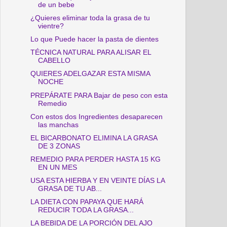
de un bebe
¿Quieres eliminar toda la grasa de tu
vientre?
Lo que Puede hacer la pasta de dientes
TÉCNICA NATURAL PARA ALISAR EL
CABELLO
QUIERES ADELGAZAR ESTA MISMA
NOCHE
PREPÁRATE PARA Bajar de peso con esta
Remedio
Con estos dos Ingredientes desaparecen
las manchas
EL BICARBONATO ELIMINA LA GRASA
DE 3 ZONAS
REMEDIO PARA PERDER HASTA 15 KG
EN UN MES
USA ESTA HIERBA Y EN VEINTE DÍAS LA
GRASA DE TU AB...
LA DIETA CON PAPAYA QUE HARÁ
REDUCIR TODA LA GRASA...
LA BEBIDA DE LA PORCIÓN DEL AJO