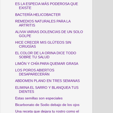
ES LA ESPECIA MÁS PODEROSA QUE
EXISTE
BACTERÍA HELICOBACTER
REMEDIOS NATURALES PARA LA
ARTRITIS
ALIVIA VARIAS DOLENCIAS DE UN SOLO
GOLPE
HICE CRECER MIS GLÚTEOS SIN
CIRUGÍAS
EL COLOR DE LA ORINA DICE TODO
SOBRE TU SALUD
LIMÓN Y CHÍA PARA QUEMAR GRASA
LOS POROS ABIERTOS
DESAPARECERÁN
ABDOMEN PLANO EN TRES SEMANAS
ELIMINA EL SARRO Y BLANQUEA TUS
DIENTES
Estas semillas son especiales
Bicarbonato de Sodio debajo de los ojos
Una receta que dejara tu rostro como el