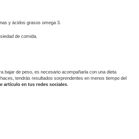
teínas y ácidos grasos omega 3.
nsiedad de comida.
 bajar de peso, es necesario acompañarla con una dieta
lo haces, tendrás resultados sorprendentes en menos tiempo del
e artículo en tus redes sociales
.