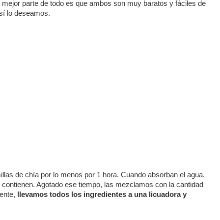
a mejor parte de todo es que ambos son muy baratos y fáciles de
así lo deseamos.
las de chía por lo menos por 1 hora. Cuando absorban el agua,
ue contienen. Agotado ese tiempo, las mezclamos con la cantidad
mente,
llevamos todos los ingredientes a una licuadora y