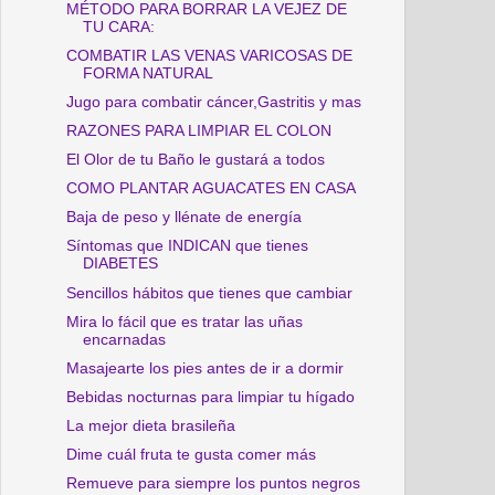
MÉTODO PARA BORRAR LA VEJEZ DE
TU CARA:
COMBATIR LAS VENAS VARICOSAS DE
FORMA NATURAL
Jugo para combatir cáncer,Gastritis y mas
RAZONES PARA LIMPIAR EL COLON
El Olor de tu Baño le gustará a todos
COMO PLANTAR AGUACATES EN CASA
Baja de peso y llénate de energía
Síntomas que INDICAN que tienes
DIABETES
Sencillos hábitos que tienes que cambiar
Mira lo fácil que es tratar las uñas
encarnadas
Masajearte los pies antes de ir a dormir
Bebidas nocturnas para limpiar tu hígado
La mejor dieta brasileña
Dime cuál fruta te gusta comer más
Remueve para siempre los puntos negros