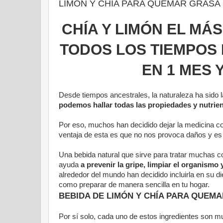
LIMÓN Y CHÍA PARA QUEMAR GRASA
CHÍA Y LIMÓN EL M
TODOS LOS TIEMPOS L
EN 1 MES 
Desde tiempos ancestrales, la naturaleza ha sido 
podemos hallar todas las propiedades y nutri
Por eso, muchos han decidido dejar la medicina con
ventaja de esta es que no nos provoca daños y es
Una bebida natural que sirve para tratar muchas c
ayuda
a prevenir la gripe, limpiar el organismo
alrededor del mundo han decidido incluirla en su d
como preparar de manera sencilla en tu hogar.
BEBIDA DE LIMÓN Y CHÍA PARA QUE
Por sí solo, cada uno de estos ingredientes son 