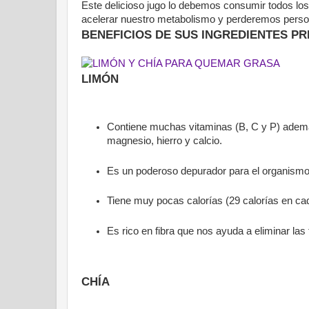
Este delicioso jugo lo debemos consumir todos lo
acelerar nuestro metabolismo y perderemos perso 
BENEFICIOS DE SUS INGREDIENTES PR
LIMÓN
Contiene muchas vitaminas (B, C y P) además 
magnesio, hierro y calcio.
Es un poderoso depurador para el organismo
Tiene muy pocas calorías (29 calorías en c
Es rico en fibra que nos ayuda a eliminar las
CHÍA