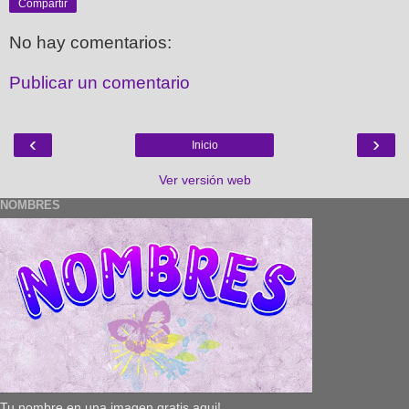
Compartir
No hay comentarios:
Publicar un comentario
‹
›
Inicio
Ver versión web
NOMBRES
Tu nombre en una imagen gratis aqui!