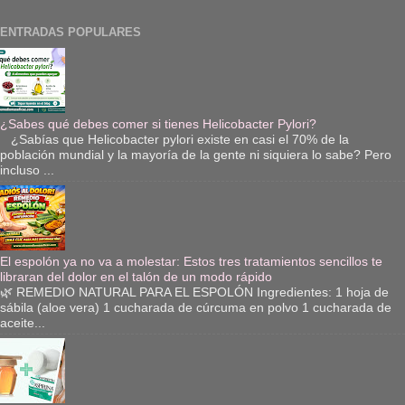
ENTRADAS POPULARES
¿Sabes qué debes comer si tienes Helicobacter Pylori?
¿Sabías que Helicobacter pylori existe en casi el 70% de la
población mundial y la mayoría de la gente ni siquiera lo sabe? Pero
incluso ...
El espolón ya no va a molestar: Estos tres tratamientos sencillos te
libraran del dolor en el talón de un modo rápido
🌿 REMEDIO NATURAL PARA EL ESPOLÓN Ingredientes: 1 hoja de
sábila (aloe vera) 1 cucharada de cúrcuma en polvo 1 cucharada de
aceite...