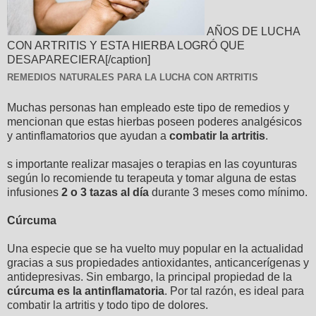
AÑOS DE LUCHA
CON ARTRITIS Y ESTA HIERBA LOGRÓ QUE
DESAPARECIERA[/caption]
REMEDIOS NATURALES PARA LA LUCHA CON ARTRITIS
Muchas personas han empleado este tipo de remedios y
mencionan que estas hierbas poseen poderes analgésicos
y antinflamatorios que ayudan a
combatir la artritis
.
s importante realizar masajes o terapias en las coyunturas
según lo recomiende tu terapeuta y tomar alguna de estas
infusiones
2 o 3 tazas al día
durante 3 meses como mínimo.
Cúrcuma
Una especie que se ha vuelto muy popular en la actualidad
gracias a sus propiedades antioxidantes, anticancerígenas y
antidepresivas. Sin embargo, la principal propiedad de la
cúrcuma es la antinflamatoria
. Por tal razón, es ideal para
combatir la artritis y todo tipo de dolores.