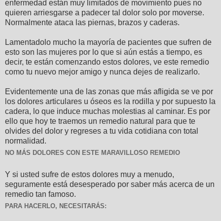
enfermedad están muy limitados de movimiento pues no
quieren arriesgarse a padecer tal dolor solo por moverse.
Normalmente ataca las piernas, brazos y caderas.
Lamentadolo mucho la mayoría de pacientes que sufren de
esto son las mujeres por lo que si aún estás a tiempo, es
decir, te están comenzando estos dolores, ve este remedio
como tu nuevo mejor amigo y nunca dejes de realizarlo.
Evidentemente una de las zonas que más afligida se ve por
los dolores articulares u óseos es la rodilla y por supuesto la
cadera, lo que induce muchas molestias al caminar. Es por
ello que hoy te traemos un remedio natural para que te
olvides del dolor y regreses a tu vida cotidiana con total
normalidad.
NO MÁS DOLORES CON ESTE MARAVILLOSO REMEDIO
Y si usted sufre de estos dolores muy a menudo,
seguramente está desesperado por saber más acerca de un
remedio tan famoso.
PARA HACERLO, NECESITARÁS: