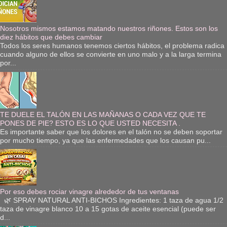
Nosotros mismos estamos matando nuestros riñones. Estos son los
diez hábitos que debes cambiar
Todos los seres humanos tenemos ciertos hábitos, el problema radica
cuando alguno de ellos se convierte en uno malo y a la larga termina
por...
TE DUELE EL TALÓN EN LAS MAÑANAS O CADA VEZ QUE TE
PONES DE PIE? ESTO ES LO QUE USTED NECESITA .
Es importante saber que los dolores en el talón no se deben soportar
por mucho tiempo, ya que las enfermedades que los causan pu...
Por eso debes rociar vinagre alrededor de tus ventanas
🌿 SPRAY NATURAL ANTI-BICHOS Ingredientes: 1 taza de agua 1/2
taza de vinagre blanco 10 a 15 gotas de aceite esencial (puede ser
d...