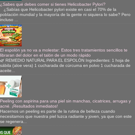
¿Sabes qué debes comer si tienes Helicobacter Pylori?
¿Sabías que Helicobacter pylori existe en casi el 70% de la
población mundial y la mayoría de la gente ni siquiera lo sabe? Pero
incluso ...
El espolón ya no va a molestar: Estos tres tratamientos sencillos te
libraran del dolor en el talón de un modo rápido
🌿 REMEDIO NATURAL PARA EL ESPOLÓN Ingredientes: 1 hoja de
sábila (aloe vera) 1 cucharada de cúrcuma en polvo 1 cucharada de
aceite...
Peeling con aspirina para una piel sin manchas, cicatrices, arrugas y
acné. ¡Resultados inmediatos!
Hacernos un peeling es parte de la rutina de belleza cuando
necesitamos que nuestra piel luzca radiante y joven, ya que con este
se regenera...