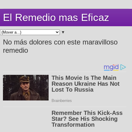
El Remedio mas Eficaz
▼
No más dolores con este maravilloso
remedio