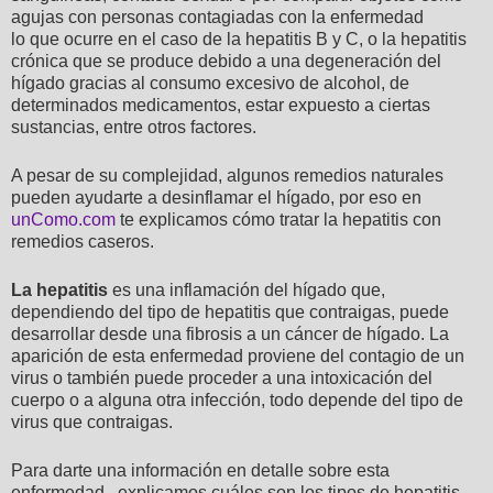
agujas con personas contagiadas con la enfermedad
lo que ocurre en el caso de la hepatitis B y C, o la hepatitis
crónica que se produce debido a una degeneración del
hígado gracias al consumo excesivo de alcohol, de
determinados medicamentos, estar expuesto a ciertas
sustancias, entre otros factores.
A pesar de su complejidad, algunos remedios naturales
pueden ayudarte a desinflamar el hígado, por eso en
unComo.com
te explicamos cómo tratar la hepatitis con
remedios caseros.
La hepatitis
es una inflamación del hígado que,
dependiendo del tipo de hepatitis que contraigas, puede
desarrollar desde una fibrosis a un cáncer de hígado. La
aparición de esta enfermedad proviene del contagio de un
virus o también puede proceder a una intoxicación del
cuerpo o a alguna otra infección, todo depende del tipo de
virus que contraigas.
Para darte una información en detalle sobre esta
enfermedad, explicamos cuáles son los tipos de hepatitis