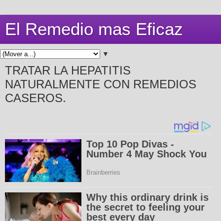
El Remedio mas Eficaz
▼
TRATAR LA HEPATITIS
NATURALMENTE CON REMEDIOS
CASEROS.