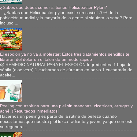
¿Sabes qué debes comer si tienes Helicobacter Pylori?
¿Sabías que Helicobacter pylori existe en casi el 70% de la
población mundial y la mayoría de la gente ni siquiera lo sabe? Pero
incluso ...
El espolón ya no va a molestar: Estos tres tratamientos sencillos te
libraran del dolor en el talón de un modo rápido
🌿 REMEDIO NATURAL PARA EL ESPOLÓN Ingredientes: 1 hoja de
sábila (aloe vera) 1 cucharada de cúrcuma en polvo 1 cucharada de
aceite...
Peeling con aspirina para una piel sin manchas, cicatrices, arrugas y
acné. ¡Resultados inmediatos!
Hacernos un peeling es parte de la rutina de belleza cuando
necesitamos que nuestra piel luzca radiante y joven, ya que con este
se regenera...