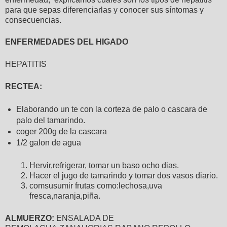
para que sepas diferenciarlas y conocer sus síntomas y
consecuencias.
ENFERMEDADES DEL HIGADO
HEPATITIS
RECTEA:
Elaborando un te con la corteza de palo o cascara de
palo del tamarindo.
coger 200g de la cascara
1/2 galon de agua
Hervir,refrigerar, tomar un baso ocho dias.
Hacer el jugo de tamarindo y tomar dos vasos diario.
comsusumir frutas como:lechosa,uva
fresca,naranja,piña.
ALMUERZO:
ENSALADA DE