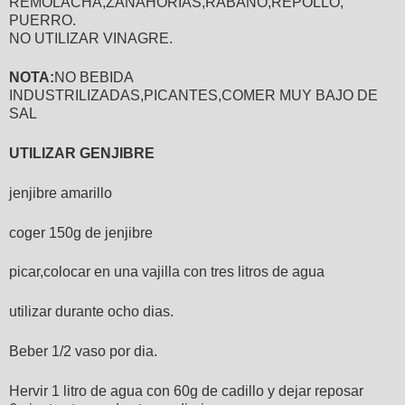
REMOLACHA,ZANAHORIAS,RABANO,REPOLLO,
PUERRO.
NO UTILIZAR VINAGRE.
NOTA:
NO BEBIDA
INDUSTRILIZADAS,PICANTES,COMER MUY BAJO DE
SAL
UTILIZAR GENJIBRE
jenjibre amarillo
coger 150g de jenjibre
picar,colocar en una vajilla con tres litros de agua
utilizar durante ocho dias.
Beber 1/2 vaso por dia.
Hervir 1 litro de agua con 60g de cadillo y dejar reposar