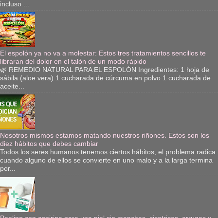
incluso ...
El espolón ya no va a molestar: Estos tres tratamientos sencillos te
libraran del dolor en el talón de un modo rápido
🌿 REMEDIO NATURAL PARA EL ESPOLÓN Ingredientes: 1 hoja de
sábila (aloe vera) 1 cucharada de cúrcuma en polvo 1 cucharada de
aceite...
Nosotros mismos estamos matando nuestros riñones. Estos son los
diez hábitos que debes cambiar
Todos los seres humanos tenemos ciertos hábitos, el problema radica
cuando alguno de ellos se convierte en uno malo y a la larga termina
por...
Peeling con aspirina para una piel sin manchas, cicatrices, arrugas y