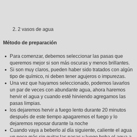
2 vasos de agua
Método de preparación
Para comenzar, debemos seleccionar las pasas que
queremos mejor si son más oscuras y menos brillantes.
Si son muy claros, pueden haber sido tratados con algún
tipo de químico, ni deben tener agujeros o impurezas.
Una vez que hayamos seleccionado, podemos lavarlos
un par de veces con abundante agua, ahora haremos
hervir el agua y cuando esté hirviendo agregamos las
pasas limpias.
los dejaremos hervir a fuego lento durante 20 minutos
después de este tiempo apagaremos el fuego y lo
dejaremos reposar durante la noche
Cuando vaya a beberlo al día siguiente, caliente el agua
un poco más sin quitar las pasas y luego beba el agua a