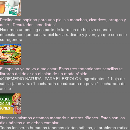
Peeling con aspirina para una piel sin manchas, cicatrices, arrugas y
acné. ¡Resultados inmediatos!
Hacernos un peeling es parte de la rutina de belleza cuando
necesitamos que nuestra piel luzca radiante y joven, ya que con este
se regenera...
El espolón ya no va a molestar: Estos tres tratamientos sencillos te
libraran del dolor en el talón de un modo rápido
🌿 REMEDIO NATURAL PARA EL ESPOLÓN Ingredientes: 1 hoja de
sábila (aloe vera) 1 cucharada de cúrcuma en polvo 1 cucharada de
aceite...
Nosotros mismos estamos matando nuestros riñones. Estos son los
diez hábitos que debes cambiar
Todos los seres humanos tenemos ciertos hábitos, el problema radica