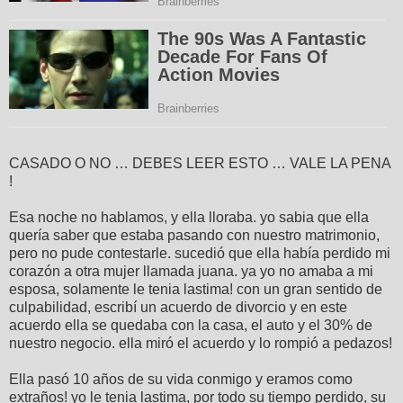
CASADO O NO … DEBES LEER ESTO … VALE LA PENA
!
Esa noche no hablamos, y ella lloraba. yo sabia que ella
quería saber que estaba pasando con nuestro matrimonio,
pero no pude contestarle. sucedió que ella había perdido mi
corazón a otra mujer llamada juana. ya yo no amaba a mi
esposa, solamente le tenia lastima! con un gran sentido de
culpabilidad, escribí un acuerdo de divorcio y en este
acuerdo ella se quedaba con la casa, el auto y el 30% de
nuestro negocio. ella miró el acuerdo y lo rompió a pedazos!
Ella pasó 10 años de su vida conmigo y eramos como
extraños! yo le tenia lastima, por todo su tiempo perdido, su