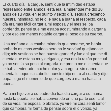
El cuarto día, la cargué, sentí que la intimidad estaba
regresando entre ambos. esta era la mujer que me dio 10
años de su vida. en el quinto y sexto día, seguía creciendo
nuestra intimidad. no le dije nada a juana al respecto. cada
día era mas fácil cargar a mi esposa y el mes se iba
corriendo. pensé que me estaba acostumbrando a cargarla
y por eso era menos notable cargar el peso de su cuerpo.
Una mañana ella estaba mirando que ponerse, se había
probado muchos vestidos pero no le servían! quejándose
dijo; mis vestidos se han puesto grande! y fue ahí que me di
cuenta que estaba muy delgada, y esa era la razón por cual
yo no sentía su peso al cargarla. de pronto me di cuenta que
le había enterrado mucho dolor y amargura. sin darme
cuenta le toque su cabello. nuestro hijo entro al cuarto y dijo;
papá llego el momento de que cargues a mama hasta la
puerta.
Para mi hijo ver a su padre día tras día cargar a su mamá
hasta la puerta, se había convertido en una parte esencial
de su vida. mi esposa lo abrazó, yo viré mi cara sentí temor
que cambiara mi forma de pensar sobre el divorcio. ya