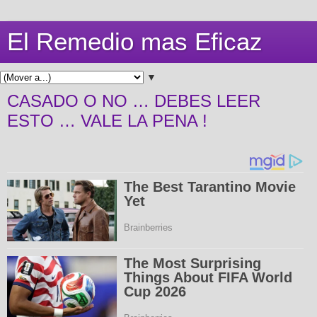
El Remedio mas Eficaz
▼
CASADO O NO … DEBES LEER
ESTO … VALE LA PENA !