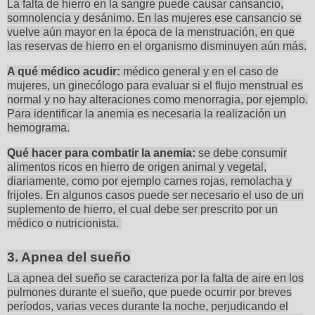
La falta de hierro en la sangre puede causar cansancio,
somnolencia y desánimo. En las mujeres ese cansancio se
vuelve aún mayor en la época de la menstruación, en que
las reservas de hierro en el organismo disminuyen aún más.
A qué médico acudir:
médico general y en el caso de
mujeres, un ginecólogo para evaluar si el flujo menstrual es
normal y no hay alteraciones como menorragia, por ejemplo.
Para identificar la anemia es necesaria la realización un
hemograma.
Qué hacer para combatir la anemia:
se debe consumir
alimentos ricos en hierro de origen animal y vegetal,
diariamente, como por ejemplo carnes rojas, remolacha y
frijoles. En algunos casos puede ser necesario el uso de un
suplemento de hierro, el cual debe ser prescrito por un
médico o nutricionista.
3. Apnea del sueño
La apnea del sueño se caracteriza por la falta de aire en los
pulmones durante el sueño, que puede ocurrir por breves
períodos, varias veces durante la noche, perjudicando el