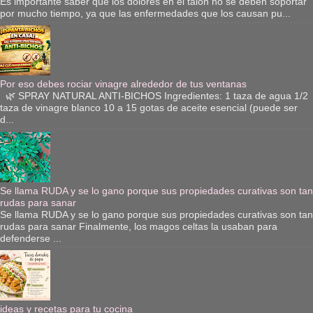
Es importante saber que los dolores en el talón no se deben soportar
por mucho tiempo, ya que las enfermedades que los causan pu...
Por eso debes rociar vinagre alrededor de tus ventanas
🌿 SPRAY NATURAL ANTI-BICHOS Ingredientes: 1 taza de agua 1/2
taza de vinagre blanco 10 a 15 gotas de aceite esencial (puede ser
d...
Se llama RUDA y se lo gano porque sus propiedades curativas son tan
rudas para sanar
Se llama RUDA y se lo gano porque sus propiedades curativas son tan
rudas para sanar Finalmente, los magos celtas la usaban para
defenderse ...
ideas y recetas para tu cocina