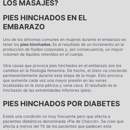
LOS MASAJES?
PIES HINCHADOS EN EL
EMBARAZO
Uno de los síntomas comunes en mujeres durante el embarazo es
tener los
pies hinchados.
Es el resultado de un incremento en la
producción de fluidos corporales y, por consecuencia, un mayor
volumen de líquidos retenidos en el cuerpo.
Otra causa que provoca pies hinchados en el embarazo son los
cambios en la fisiología femenina. De hecho, el útero va creciendo
permanentemente durante esta etapa de la mujer. Esto provoca
que aumente cada vez una mayor presión en las venas
localizadas en la zona pélvica y vena cava. El resultado es la
hinchazón de las extremidades inferiores (pies).
PIES HINCHADOS POR DIABETES
Existe una condición no muy frecuente pero que afecta a
pacientes diabéticos denominada «Pie de Charcot». Se cree que
afecta a menos del 1% de los pacientes que padecen esta