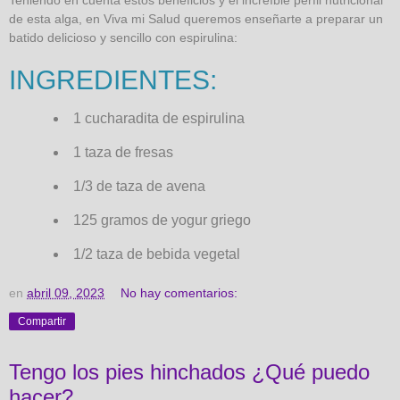
Teniendo en cuenta estos beneficios y el increíble perfil nutricional
de esta alga, en Viva mi Salud queremos enseñarte a preparar un
batido delicioso y sencillo con espirulina:
INGREDIENTES:
1 cucharadita de espirulina
1 taza de fresas
1/3 de taza de avena
125 gramos de yogur griego
1/2 taza de bebida vegetal
en
abril 09, 2023
No hay comentarios:
Compartir
Tengo los pies hinchados ¿Qué puedo
hacer?