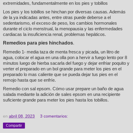
extremidades, fundamentalmente en los pies y tobillos
Los pies y los tobillos se hinchan por diversas causas. Además
de la ya indicadas antes, entre otras puede deberse a el
sedentarismo, el exceso de peso, los cambios hormonales
durante el ciclo menstrual, la menopausia y las enfermedades
cardiacas la insuficiencia renal, problemas hepáticos.
Remedios para pies hinchados
.
Remedio 1- media taza de menta fresca y picada, un litro de
agua, colocar el agua en una olla pon a hervir a fuego lento por 8
minutos luego de hierba sacarla del fuego y dejar enfriar poquito y
verter el preparado en un bol grande para meter los pies en el
preparado lo mas caliente que se pueda dejar tus pies en el
remojo hasta que se enfríe.
Remedio con sal epsom. Cómo usar prepare un baño de agua
salada mediante la adición de sales epsom en una recipiente
suficiente grande para meter los pies hasta los tobillos.
en
abril 08, 2023
3 comentarios:
Compartir