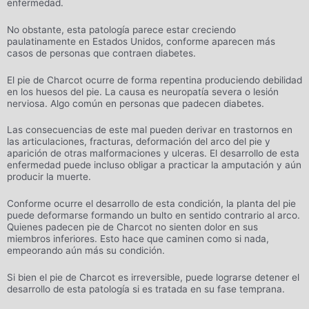
enfermedad.
No obstante, esta patología parece estar creciendo
paulatinamente en Estados Unidos, conforme aparecen más
casos de personas que contraen diabetes.
El pie de Charcot ocurre de forma repentina produciendo debilidad
en los huesos del pie. La causa es neuropatía severa o lesión
nerviosa. Algo común en personas que padecen diabetes.
Las consecuencias de este mal pueden derivar en trastornos en
las articulaciones, fracturas, deformación del arco del pie y
aparición de otras malformaciones y ulceras. El desarrollo de esta
enfermedad puede incluso obligar a practicar la amputación y aún
producir la muerte.
Conforme ocurre el desarrollo de esta condición, la planta del pie
puede deformarse formando un bulto en sentido contrario al arco.
Quienes padecen pie de Charcot no sienten dolor en sus
miembros inferiores. Esto hace que caminen como si nada,
empeorando aún más su condición.
Si bien el pie de Charcot es irreversible, puede lograrse detener el
desarrollo de esta patología si es tratada en su fase temprana.