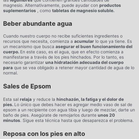
magnesio. Alternativamente, puede ayudar con
productos
suplementarios
, como
tabletas de magnesio soluble.
Beber abundante agua
Cuando nuestro cuerpo no recibe suficientes ingredientes o
recursos que necesita, comienza a
acumular
lo que ya tiene. Es
un mecanismo que busca
asegurar el buen funcionamiento del
cuerpo.
En este caso, es el agua, que en efecto comienza a
manifestarse a través de los pies hinchados. Por lo tanto, es
necesario garantizar
una hidratación adecuada del cuerpo
para
que se vea obligado a retener mayor cantidad de agua de lo
normal.
Sales de Epsom
Esta sal
relaja
y reduce la
hinchazón, la fatiga y el dolor de
pies.
Lo único que debes hacer es agregar medio vaso de sal de
epsom a un recipiente con agua tibia y luego de mezclar, darte un
baño de pies. Asegúrate de remojarlos durante
unos 20
minutos
. Sigue esta técnica hasta que desaparezca el problema.
Reposa con los pies en alto