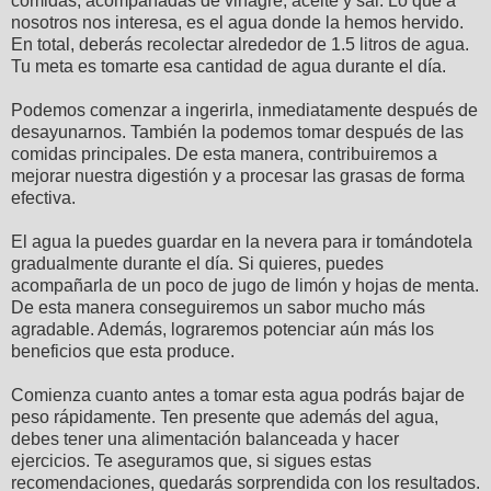
comidas, acompañadas de vinagre, aceite y sal. Lo que a
nosotros nos interesa, es el agua donde la hemos hervido.
En total, deberás recolectar alrededor de 1.5 litros de agua.
Tu meta es tomarte esa cantidad de agua durante el día.
Podemos comenzar a ingerirla, inmediatamente después de
desayunarnos. También la podemos tomar después de las
comidas principales. De esta manera, contribuiremos a
mejorar nuestra digestión y a procesar las grasas de forma
efectiva.
El agua la puedes guardar en la nevera para ir tomándotela
gradualmente durante el día. Si quieres, puedes
acompañarla de un poco de jugo de limón y hojas de menta.
De esta manera conseguiremos un sabor mucho más
agradable. Además, lograremos potenciar aún más los
beneficios que esta produce.
Comienza cuanto antes a tomar esta agua podrás bajar de
peso rápidamente. Ten presente que además del agua,
debes tener una alimentación balanceada y hacer
ejercicios. Te aseguramos que, si sigues estas
recomendaciones, quedarás sorprendida con los resultados.