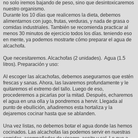
no solo iremos bajando de peso, sino que desintoxicaremos
nuestro organismo.
Durante los 10 días que realicemos la dieta, debemos
alimentarnos con jugo, frutas, verduras, y nada de grasa o
comidas industriales. También se recomienda practicar al
menos 30 minutos de ejercicio todos los días. teniendo eso
en mente, ya podemos mostrarte cómo preparar el agua de
alcachofa.
Que necesitaremos. Alcachofas (2 unidades). Agua (1.5
litros). Preparación y uso:
Al escoger las alcachofas, debemos asegurarnos que estén
frescas y sanas. Ahora, las lavaremos profundamente y le
quitaremos el extremo del tallo. Luego de eso,
procederemos a picarlas por la mitad. Después, echaremos
el agua en una olla y la pondremos a hervir. Llegada al
punto de ebullición, añadiremos esta hortaliza y la
dejaremos cocinar hasta que se ablanden.
Una vez listas, no debemos botar el agua donde las hemos
cocinados. Las alcachofas las podemos servir en nuestras