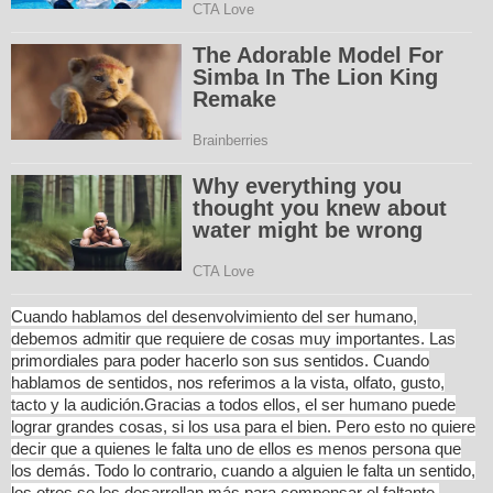
Cuando hablamos del desenvolvimiento del ser humano,
debemos admitir que requiere de cosas muy importantes. Las
primordiales para poder hacerlo son sus sentidos. Cuando
hablamos de sentidos, nos referimos a la vista, olfato, gusto,
tacto y la audición.Gracias a todos ellos, el ser humano puede
lograr grandes cosas, si los usa para el bien. Pero esto no quiere
decir que a quienes le falta uno de ellos es menos persona que
los demás. Todo lo contrario, cuando a alguien le falta un sentido,
los otros se les desarrollan más para compensar el faltante.