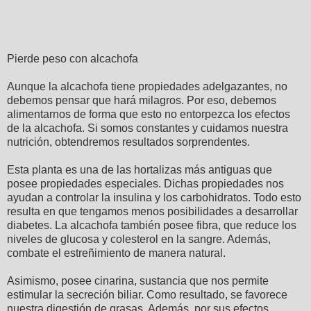
Pierde peso con alcachofa
Aunque la alcachofa tiene propiedades adelgazantes, no
debemos pensar que hará milagros. Por eso, debemos
alimentarnos de forma que esto no entorpezca los efectos
de la alcachofa. Si somos constantes y cuidamos nuestra
nutrición, obtendremos resultados sorprendentes.
Esta planta es una de las hortalizas más antiguas que
posee propiedades especiales. Dichas propiedades nos
ayudan a controlar la insulina y los carbohidratos. Todo esto
resulta en que tengamos menos posibilidades a desarrollar
diabetes. La alcachofa también posee fibra, que reduce los
niveles de glucosa y colesterol en la sangre. Además,
combate el estreñimiento de manera natural.
Asimismo, posee cinarina, sustancia que nos permite
estimular la secreción biliar. Como resultado, se favorece
nuestra digestión de grasas. Además, por sus efectos