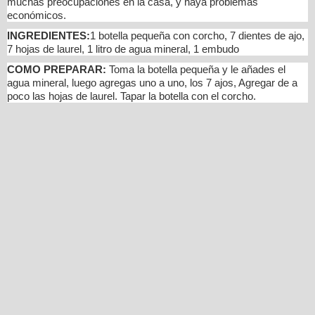
muchas preocupaciones en la casa, y haya problemas
económicos.
INGREDIENTES:
1 botella pequeña con corcho, 7 dientes de ajo,
7 hojas de laurel, 1 litro de agua mineral, 1 embudo
COMO PREPARAR:
Toma la botella pequeña y le añades el
agua mineral, luego agregas uno a uno, los 7 ajos, Agregar de a
poco las hojas de laurel. Tapar la botella con el corcho.