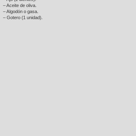
– Aceite de oliva.
– Algodón o gasa.
– Gotero (1 unidad).