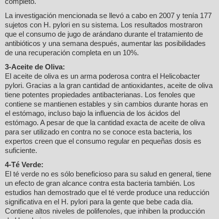
completo.
La investigación mencionada se llevó a cabo en 2007 y tenía 177
sujetos con H. pylori en su sistema. Los resultados mostraron
que el consumo de jugo de arándano durante el tratamiento de
antibióticos y una semana después, aumentar las posibilidades
de una recuperación completa en un 10%.
3-Aceite de Oliva:
El aceite de oliva es un arma poderosa contra el Helicobacter
pylori. Gracias a la gran cantidad de antioxidantes, aceite de oliva
tiene potentes propiedades antibacterianas. Los fenoles que
contiene se mantienen estables y sin cambios durante horas en
el estómago, incluso bajo la influencia de los ácidos del
estómago. A pesar de que la cantidad exacta de aceite de oliva
para ser utilizado en contra no se conoce esta bacteria, los
expertos creen que el consumo regular en pequeñas dosis es
suficiente.
4-Té Verde:
El té verde no es sólo beneficioso para su salud en general, tiene
un efecto de gran alcance contra esta bacteria también. Los
estudios han demostrado que el té verde produce una reducción
significativa en el H. pylori para la gente que bebe cada día.
Contiene altos niveles de polifenoles, que inhiben la producción