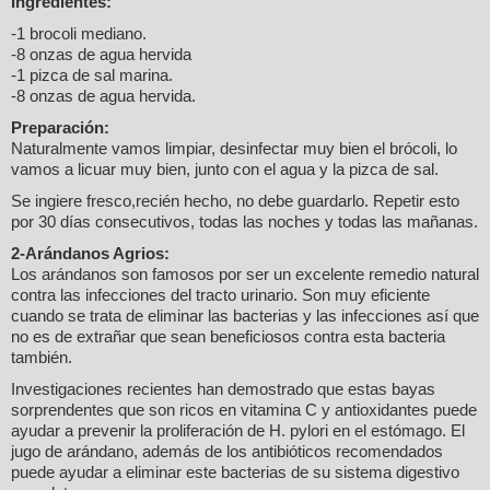
Ingredientes:
-1 brocoli mediano.
-8 onzas de agua hervida
-1 pizca de sal marina.
-8 onzas de agua hervida.
Preparación:
Naturalmente vamos limpiar, desinfectar muy bien el brócoli, lo
vamos a licuar muy bien, junto con el agua y la pizca de sal.
Se ingiere fresco,recién hecho, no debe guardarlo. Repetir esto
por 30 días consecutivos, todas las noches y todas las mañanas.
2-Arándanos Agrios:
Los arándanos son famosos por ser un excelente remedio natural
contra las infecciones del tracto urinario. Son muy eficiente
cuando se trata de eliminar las bacterias y las infecciones así que
no es de extrañar que sean beneficiosos contra esta bacteria
también.
Investigaciones recientes han demostrado que estas bayas
sorprendentes que son ricos en vitamina C y antioxidantes puede
ayudar a prevenir la proliferación de H. pylori en el estómago. El
jugo de arándano, además de los antibióticos recomendados
puede ayudar a eliminar este bacterias de su sistema digestivo