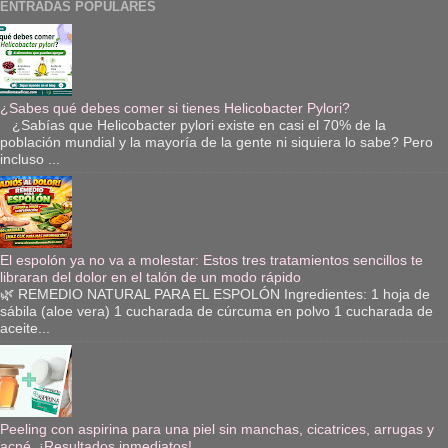
ENTRADAS POPULARES
¿Sabes qué debes comer si tienes Helicobacter Pylori?
¿Sabías que Helicobacter pylori existe en casi el 70% de la
población mundial y la mayoría de la gente ni siquiera lo sabe? Pero
incluso ...
El espolón ya no va a molestar: Estos tres tratamientos sencillos te
libraran del dolor en el talón de un modo rápido
🌿 REMEDIO NATURAL PARA EL ESPOLÓN Ingredientes: 1 hoja de
sábila (aloe vera) 1 cucharada de cúrcuma en polvo 1 cucharada de
aceite...
Peeling con aspirina para una piel sin manchas, cicatrices, arrugas y
acné. ¡Resultados inmediatos!