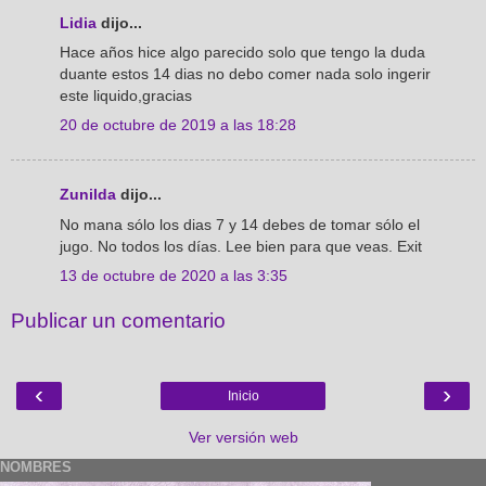
Lidia
dijo...
Hace años hice algo parecido solo que tengo la duda
duante estos 14 dias no debo comer nada solo ingerir
este liquido,gracias
20 de octubre de 2019 a las 18:28
Zunilda
dijo...
No mana sólo los dias 7 y 14 debes de tomar sólo el
jugo. No todos los días. Lee bien para que veas. Exit
13 de octubre de 2020 a las 3:35
Publicar un comentario
‹
›
Inicio
Ver versión web
NOMBRES