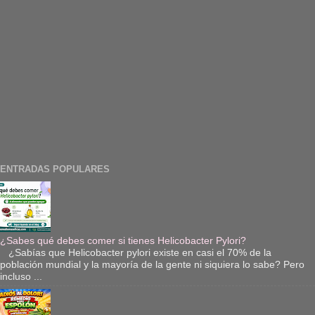
ENTRADAS POPULARES
¿Sabes qué debes comer si tienes Helicobacter Pylori?
¿Sabías que Helicobacter pylori existe en casi el 70% de la
población mundial y la mayoría de la gente ni siquiera lo sabe? Pero
incluso ...