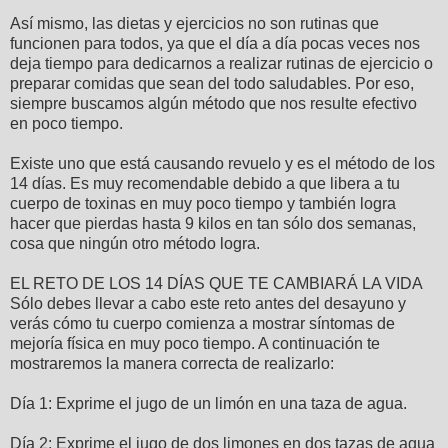
Así mismo, las dietas y ejercicios no son rutinas que
funcionen para todos, ya que el día a día pocas veces nos
deja tiempo para dedicarnos a realizar rutinas de ejercicio o
preparar comidas que sean del todo saludables. Por eso,
siempre buscamos algún método que nos resulte efectivo
en poco tiempo.
Existe uno que está causando revuelo y es el método de los
14 días. Es muy recomendable debido a que libera a tu
cuerpo de toxinas en muy poco tiempo y también logra
hacer que pierdas hasta 9 kilos en tan sólo dos semanas,
cosa que ningún otro método logra.
EL RETO DE LOS 14 DÍAS QUE TE CAMBIARÁ LA VIDA
Sólo debes llevar a cabo este reto antes del desayuno y
verás cómo tu cuerpo comienza a mostrar síntomas de
mejoría física en muy poco tiempo. A continuación te
mostraremos la manera correcta de realizarlo:
Día 1: Exprime el jugo de un limón en una taza de agua.
Día 2: Exprime el jugo de dos limones en dos tazas de agua