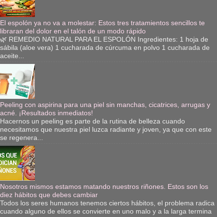
El espolón ya no va a molestar: Estos tres tratamientos sencillos te
libraran del dolor en el talón de un modo rápido
🌿 REMEDIO NATURAL PARA EL ESPOLÓN Ingredientes: 1 hoja de
sábila (aloe vera) 1 cucharada de cúrcuma en polvo 1 cucharada de
aceite...
Peeling con aspirina para una piel sin manchas, cicatrices, arrugas y
acné. ¡Resultados inmediatos!
Hacernos un peeling es parte de la rutina de belleza cuando
necesitamos que nuestra piel luzca radiante y joven, ya que con este
se regenera...
Nosotros mismos estamos matando nuestros riñones. Estos son los
diez hábitos que debes cambiar
Todos los seres humanos tenemos ciertos hábitos, el problema radica
cuando alguno de ellos se convierte en uno malo y a la larga termina