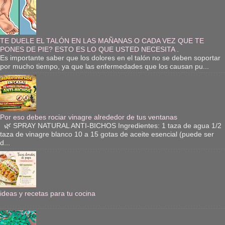
TE DUELE EL TALÓN EN LAS MAÑANAS O CADA VEZ QUE TE
PONES DE PIE? ESTO ES LO QUE USTED NECESITA .
Es importante saber que los dolores en el talón no se deben soportar
por mucho tiempo, ya que las enfermedades que los causan pu...
Por eso debes rociar vinagre alrededor de tus ventanas
🌿 SPRAY NATURAL ANTI-BICHOS Ingredientes: 1 taza de agua 1/2
taza de vinagre blanco 10 a 15 gotas de aceite esencial (puede ser
d...
ideas y recetas para tu cocina