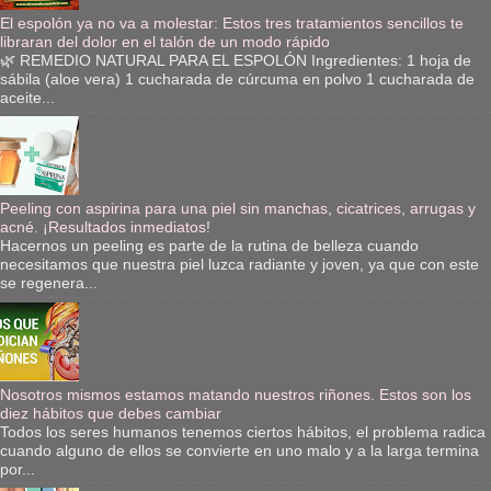
El espolón ya no va a molestar: Estos tres tratamientos sencillos te
libraran del dolor en el talón de un modo rápido
🌿 REMEDIO NATURAL PARA EL ESPOLÓN Ingredientes: 1 hoja de
sábila (aloe vera) 1 cucharada de cúrcuma en polvo 1 cucharada de
aceite...
Peeling con aspirina para una piel sin manchas, cicatrices, arrugas y
acné. ¡Resultados inmediatos!
Hacernos un peeling es parte de la rutina de belleza cuando
necesitamos que nuestra piel luzca radiante y joven, ya que con este
se regenera...
Nosotros mismos estamos matando nuestros riñones. Estos son los
diez hábitos que debes cambiar
Todos los seres humanos tenemos ciertos hábitos, el problema radica
cuando alguno de ellos se convierte en uno malo y a la larga termina
por...