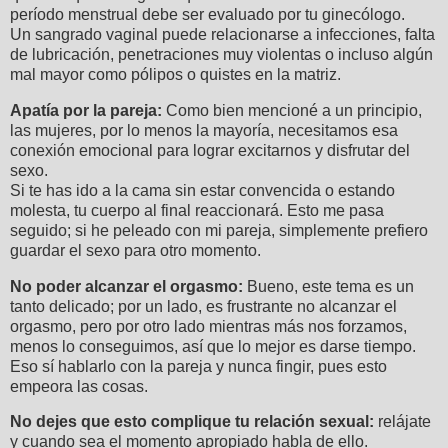
período menstrual debe ser evaluado por tu ginecólogo.
Un sangrado vaginal puede relacionarse a infecciones, falta
de lubricación, penetraciones muy violentas o incluso algún
mal mayor como pólipos o quistes en la matriz.
Apatía por la pareja:
Como bien mencioné a un principio,
las mujeres, por lo menos la mayoría, necesitamos esa
conexión emocional para lograr excitarnos y disfrutar del
sexo.
Si te has ido a la cama sin estar convencida o estando
molesta, tu cuerpo al final reaccionará. Esto me pasa
seguido; si he peleado con mi pareja, simplemente prefiero
guardar el sexo para otro momento.
No poder alcanzar el orgasmo:
Bueno, este tema es un
tanto delicado; por un lado, es frustrante no alcanzar el
orgasmo, pero por otro lado mientras más nos forzamos,
menos lo conseguimos, así que lo mejor es darse tiempo.
Eso sí hablarlo con la pareja y nunca fingir, pues esto
empeora las cosas.
No dejes que esto complique tu relación sexual:
relájate
y cuando sea el momento apropiado habla de ello.