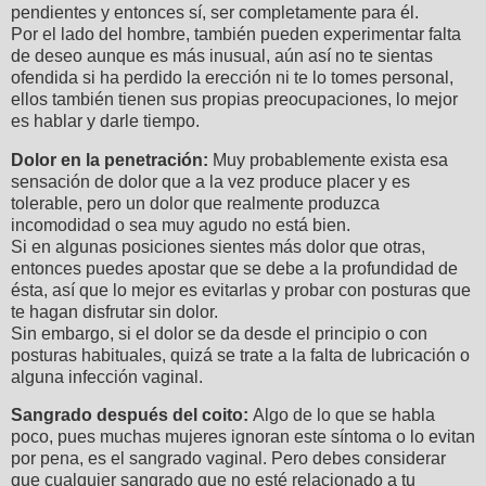
pendientes y entonces sí, ser completamente para él.
Por el lado del hombre, también pueden experimentar falta
de deseo aunque es más inusual, aún así no te sientas
ofendida si ha perdido la erección ni te lo tomes personal,
ellos también tienen sus propias preocupaciones, lo mejor
es hablar y darle tiempo.
Dolor en la penetración:
Muy probablemente exista esa
sensación de dolor que a la vez produce placer y es
tolerable, pero un dolor que realmente produzca
incomodidad o sea muy agudo no está bien.
Si en algunas posiciones sientes más dolor que otras,
entonces puedes apostar que se debe a la profundidad de
ésta, así que lo mejor es evitarlas y probar con posturas que
te hagan disfrutar sin dolor.
Sin embargo, si el dolor se da desde el principio o con
posturas habituales, quizá se trate a la falta de lubricación o
alguna infección vaginal.
Sangrado después del coito:
Algo de lo que se habla
poco, pues muchas mujeres ignoran este síntoma o lo evitan
por pena, es el sangrado vaginal. Pero debes considerar
que cualquier sangrado que no esté relacionado a tu