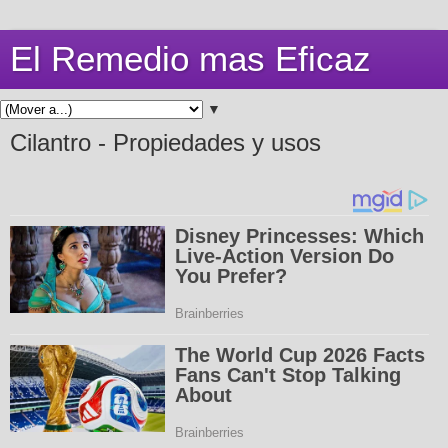
El Remedio mas Eficaz
▼
Cilantro - Propiedades y usos