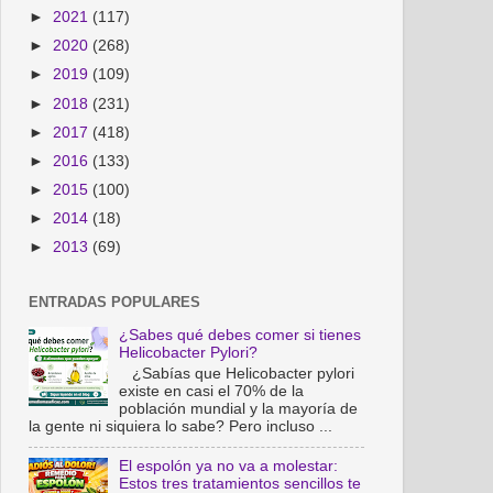
►
2021
(117)
►
2020
(268)
►
2019
(109)
►
2018
(231)
►
2017
(418)
►
2016
(133)
►
2015
(100)
►
2014
(18)
►
2013
(69)
ENTRADAS POPULARES
¿Sabes qué debes comer si tienes
Helicobacter Pylori?
¿Sabías que Helicobacter pylori
existe en casi el 70% de la
población mundial y la mayoría de
la gente ni siquiera lo sabe? Pero incluso ...
El espolón ya no va a molestar:
Estos tres tratamientos sencillos te