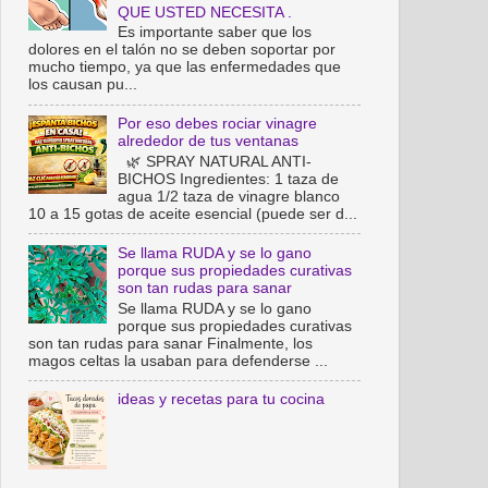
QUE USTED NECESITA .
Es importante saber que los
dolores en el talón no se deben soportar por
mucho tiempo, ya que las enfermedades que
los causan pu...
Por eso debes rociar vinagre
alrededor de tus ventanas
🌿 SPRAY NATURAL ANTI-
BICHOS Ingredientes: 1 taza de
agua 1/2 taza de vinagre blanco
10 a 15 gotas de aceite esencial (puede ser d...
Se llama RUDA y se lo gano
porque sus propiedades curativas
son tan rudas para sanar
Se llama RUDA y se lo gano
porque sus propiedades curativas
son tan rudas para sanar Finalmente, los
magos celtas la usaban para defenderse ...
ideas y recetas para tu cocina