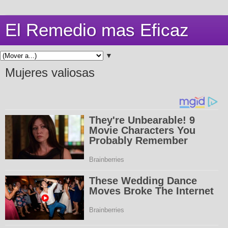
El Remedio mas Eficaz
▼
Mujeres valiosas