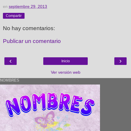
en
septiembre 29, 2013
Compartir
No hay comentarios:
Publicar un comentario
‹
›
Inicio
Ver versión web
NOMBRES