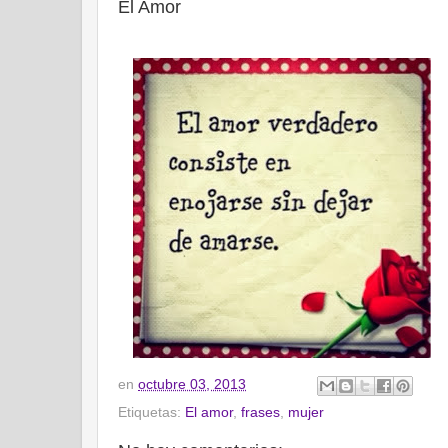
El Amor
en
octubre 03, 2013
Etiquetas:
El amor
,
frases
,
mujer