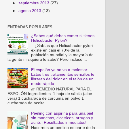
►
septiembre 2013
(27)
►
agosto 2013
(13)
ENTRADAS POPULARES
¿Sabes qué debes comer si tienes
Helicobacter Pylori?
¿Sabías que Helicobacter pylori
existe en casi el 70% de la
población mundial y la mayoría de
la gente ni siquiera lo sabe? Pero incluso ...
El espolón ya no va a molestar:
Estos tres tratamientos sencillos te
libraran del dolor en el talón de un
modo rápido
🌿 REMEDIO NATURAL PARA EL
ESPOLÓN Ingredientes: 1 hoja de sábila (aloe
vera) 1 cucharada de cúrcuma en polvo 1
cucharada de aceite...
Peeling con aspirina para una piel
sin manchas, cicatrices, arrugas y
acné. ¡Resultados inmediatos!
Hacernos un peeling es parte de la