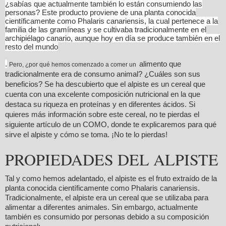
¿sabías que actualmente también lo están consumiendo las
personas? Este producto proviene de una planta conocida
científicamente como Phalaris canariensis, la cual pertenece a la
familia de las gramíneas y se cultivaba tradicionalmente en el
archipiélago canario, aunque hoy en día se produce también en el
resto del mundo
.
alimento que
Pero, ¿por qué hemos comenzado a comer un
tradicionalmente era de consumo animal? ¿Cuáles son sus
beneficios? Se ha descubierto que el alpiste es un cereal que
cuenta con una excelente composición nutricional en la que
destaca su riqueza en proteínas y en diferentes ácidos. Si
quieres más información sobre este cereal, no te pierdas el
siguiente artículo de un COMO, donde te explicaremos para qué
sirve el alpiste y cómo se toma. ¡No te lo pierdas!
PROPIEDADES DEL ALPISTE
Tal y como hemos adelantado, el alpiste es el fruto extraído de la
planta conocida científicamente como Phalaris canariensis.
Tradicionalmente, el alpiste era un cereal que se utilizaba para
alimentar a diferentes animales. Sin embargo, actualmente
también es consumido por personas debido a su composición