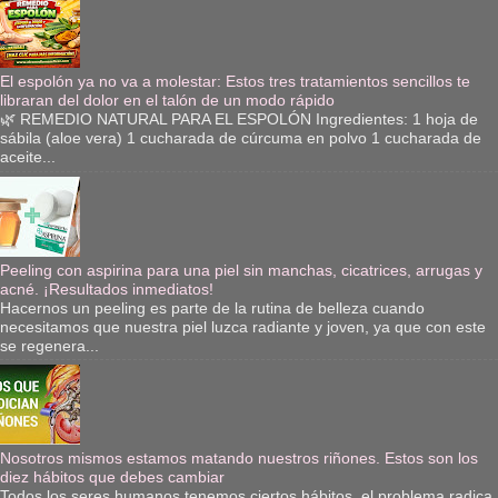
El espolón ya no va a molestar: Estos tres tratamientos sencillos te
libraran del dolor en el talón de un modo rápido
🌿 REMEDIO NATURAL PARA EL ESPOLÓN Ingredientes: 1 hoja de
sábila (aloe vera) 1 cucharada de cúrcuma en polvo 1 cucharada de
aceite...
Peeling con aspirina para una piel sin manchas, cicatrices, arrugas y
acné. ¡Resultados inmediatos!
Hacernos un peeling es parte de la rutina de belleza cuando
necesitamos que nuestra piel luzca radiante y joven, ya que con este
se regenera...
Nosotros mismos estamos matando nuestros riñones. Estos son los
diez hábitos que debes cambiar
Todos los seres humanos tenemos ciertos hábitos, el problema radica