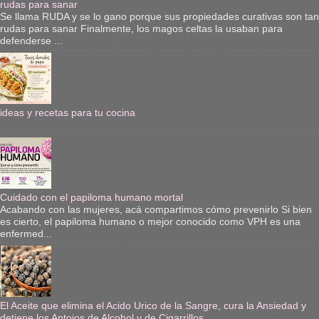
rudas para sanar
Se llama RUDA y se lo gano porque sus propiedades curativas son tan
rudas para sanar Finalmente, los magos celtas la usaban para
defenderse ...
ideas y recetas para tu cocina
Cuidado con el papiloma humano mortal
Acabando con las mujeres, acá compartimos cómo prevenirlo Si bien
es cierto, el papiloma humano o mejor conocido como VPH es una
enfermed...
El Aceite que elimina el Acido Urico de la Sangre, cura la Ansiedad y
detiene los Antojos de Alcohol y de Cigarrillos