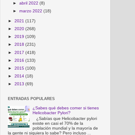
►
abril 2022
(8)
►
marzo 2022
(18)
►
2021
(117)
►
2020
(268)
►
2019
(109)
►
2018
(231)
►
2017
(418)
►
2016
(133)
►
2015
(100)
►
2014
(18)
►
2013
(69)
ENTRADAS POPULARES
¿Sabes qué debes comer si tienes
Helicobacter Pylori?
¿Sabías que Helicobacter pylori
existe en casi el 70% de la
población mundial y la mayoría de
la gente ni siquiera lo sabe? Pero incluso ...