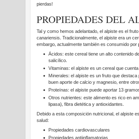
pierdas!
PROPIEDADES DEL A
Tal y como hemos adelantado, el alpiste es el frut
canariensis. Tradicionalmente, el alpiste era un cer
embargo, actualmente también es consumido por p
Ácidos: este cereal tiene un alto contenido 
salicílico.
Vitaminas: el alpiste es un cereal que cuent
Minerales: el alpiste es un fruto que destac
buen aporte de calcio y magnesio, entre otro
Proteínas: el alpiste puede aportar 13 gram
Otros nutrientes: este alimento es rico en a
lipasa), fibra dietética y antioxidantes.
Debido a esta composición nutricional, el alpiste 
salud:
Propiedades cardiovasculares
Propiedades antiinflamatorias