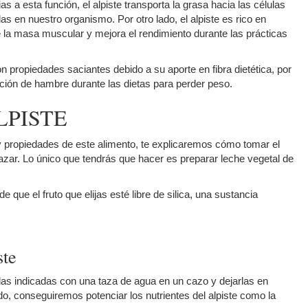
a esta función, el alpiste transporta la grasa hacia las células
s en nuestro organismo. Por otro lado, el alpiste es rico en
e la masa muscular y mejora el rendimiento durante las prácticas
 propiedades saciantes debido a su aporte en fibra dietética, por
ción de hambre durante las dietas para perder peso.
LPISTE
 propiedades de este alimento, te explicaremos cómo tomar el
gazar. Lo único que tendrás que hacer es preparar leche vegetal de
 que el fruto que elijas esté libre de silica, una sustancia
ste
llas indicadas con una taza de agua en un cazo y dejarlas en
, conseguiremos potenciar los nutrientes del alpiste como la