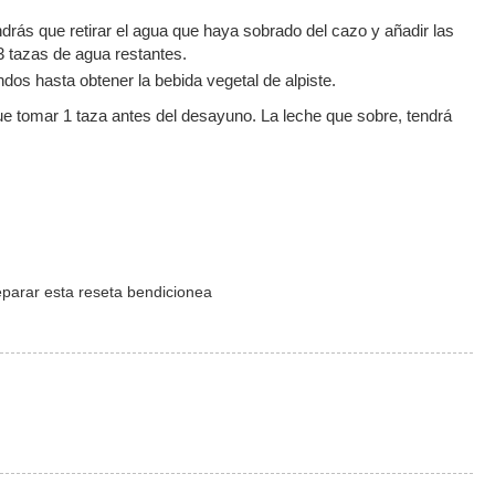
drás que retirar el agua que haya sobrado del cazo y añadir las
 3 tazas de agua restantes.
dos hasta obtener la bebida vegetal de alpiste.
que tomar 1 taza antes del desayuno. La leche que sobre, tendrá
eparar esta reseta bendicionea