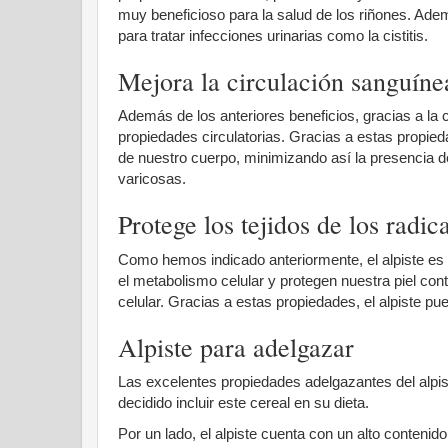
muy beneficioso para la salud de los riñones. Adem
para tratar infecciones urinarias como la cistitis.
Mejora la circulación sanguíne
Además de los anteriores beneficios, gracias a la 
propiedades circulatorias. Gracias a estas propied
de nuestro cuerpo, minimizando así la presencia de
varicosas.
Protege los tejidos de los radica
Como hemos indicado anteriormente, el alpiste es u
el metabolismo celular y protegen nuestra piel cont
celular. Gracias a estas propiedades, el alpiste pu
Alpiste para adelgazar
Las excelentes propiedades adelgazantes del alpis
decidido incluir este cereal en su dieta.
Por un lado, el alpiste cuenta con un alto conteni