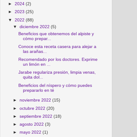
►
2024
(2)
►
2023
(25)
▼
2022
(88)
▼
diciembre 2022
(5)
Beneficios que obtenemos del alpiste y
cómo prepar...
Conoce esta receta casera para alejar a
las arañas...
Recomendado por los doctores. Exprime
un limón en ...
Jarabe regulariza presión, limpia venas,
quita dol...
Beneficios del níspero y cómo puedes
prepararlo en té
►
noviembre 2022
(15)
►
octubre 2022
(20)
►
septiembre 2022
(18)
►
agosto 2022
(3)
►
mayo 2022
(1)