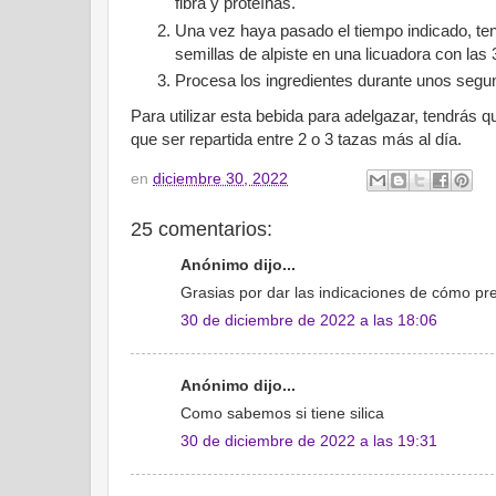
fibra y proteínas.
Una vez haya pasado el tiempo indicado, ten
semillas de alpiste en una licuadora con las
Procesa los ingredientes durante unos segun
Para utilizar esta bebida para adelgazar, tendrás 
que ser repartida entre 2 o 3 tazas más al día.
en
diciembre 30, 2022
25 comentarios:
Anónimo dijo...
Grasias por dar las indicaciones de cómo pr
30 de diciembre de 2022 a las 18:06
Anónimo dijo...
Como sabemos si tiene silica
30 de diciembre de 2022 a las 19:31