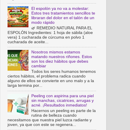
El espolón ya no va a molestar:
Estos tres tratamientos sencillos te
libraran del dolor en el talón de un
modo rápido
🌿 REMEDIO NATURAL PARA EL
ESPOLÓN Ingredientes: 1 hoja de sábila (aloe
vera) 1 cucharada de cúrcuma en polvo 1
cucharada de aceite...
Nosotros mismos estamos
matando nuestros riñones. Estos
son los diez hábitos que debes
cambiar
Todos los seres humanos tenemos
ciertos hábitos, el problema radica cuando
alguno de ellos se convierte en uno malo y a la
larga termina por...
Peeling con aspirina para una piel
sin manchas, cicatrices, arrugas y
acné. ¡Resultados inmediatos!
Hacernos un peeling es parte de la
rutina de belleza cuando
necesitamos que nuestra piel luzca radiante y
joven, ya que con este se regenera...