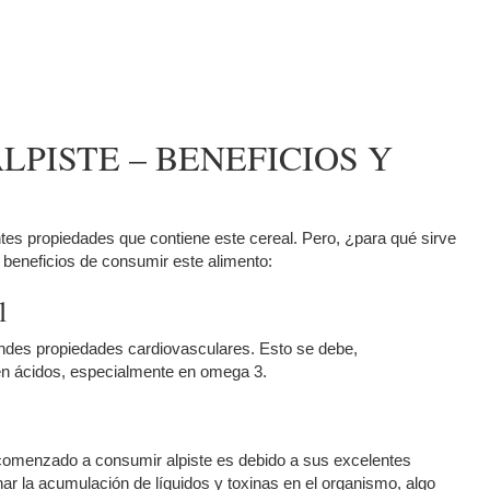
LPISTE – BENEFICIOS Y
ntes propiedades que contiene este cereal. Pero, ¿para qué sirve
y beneficios de consumir este alimento:
l
ndes propiedades cardiovasculares. Esto se debe,
 en ácidos, especialmente en omega 3.
 comenzado a consumir alpiste es debido a sus excelentes
ar la acumulación de líquidos y toxinas en el organismo, algo