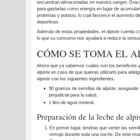
encuentran almacenadas en nuestra sangre. Gracias 
para gastarlas como energía en lugar de acumularla
proteínas y potasio, lo cual favorece el aumento d
deportivas.
Además de estas propiedades, el alpiste cuenta con
lo que su consumo nos ayudará a reducir la sensa
CÓMO SE TOMA EL A
Ahora que ya sabemos cuáles son los beneficios y
alpiste en caso de que quieras utilizarlo para adel
alpiste con los siguientes ingredientes:
90 gramos de semillas de alpiste: asegúrate de
perjudicial para la salud.
1 litro de agua mineral.
Preparación de la leche de alpi
En primer lugar, tendrás que verter las semi
remojo durante toda una noche. De este modo