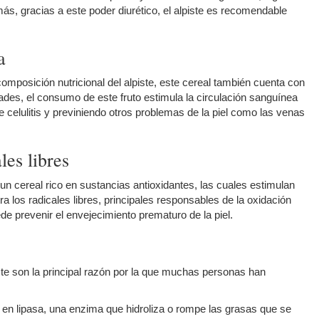
ás, gracias a este poder diurético, el alpiste es recomendable
a
composición nutricional del alpiste, este cereal también cuenta con
ades, el consumo de este fruto estimula la circulación sanguínea
 celulitis y previniendo otros problemas de la piel como las venas
les libres
n cereal rico en sustancias antioxidantes, las cuales estimulan
ra los radicales libres, principales responsables de la oxidación
ede prevenir el envejecimiento prematuro de la piel.
te son la principal razón por la que muchas personas han
do en lipasa, una enzima que hidroliza o rompe las grasas que se