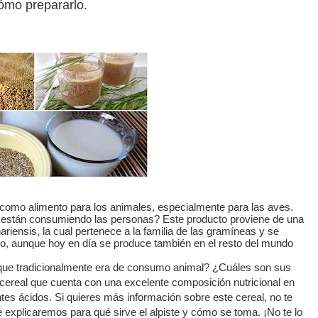
ómo prepararlo.
o como alimento para los animales, especialmente para las aves.
 están consumiendo las personas? Este producto proviene de una
riensis, la cual pertenece a la familia de las gramíneas y se
rio, aunque hoy en día se produce también en el resto del mundo
que tradicionalmente era de consumo animal? ¿Cuáles son sus
 cereal que cuenta con una excelente composición nutricional en
ntes ácidos. Si quieres más información sobre este cereal, no te
 explicaremos para qué sirve el alpiste y cómo se toma. ¡No te lo