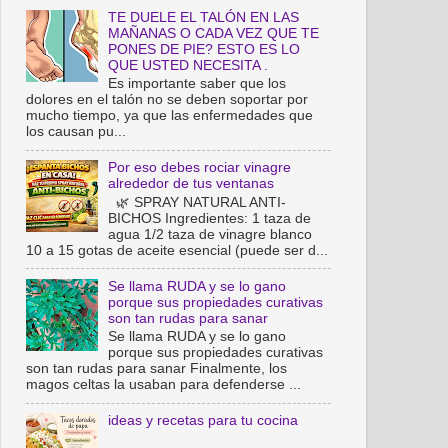
TE DUELE EL TALÓN EN LAS
MAÑANAS O CADA VEZ QUE TE
PONES DE PIE? ESTO ES LO
QUE USTED NECESITA .
Es importante saber que los
dolores en el talón no se deben soportar por
mucho tiempo, ya que las enfermedades que
los causan pu...
Por eso debes rociar vinagre
alrededor de tus ventanas
🌿 SPRAY NATURAL ANTI-
BICHOS Ingredientes: 1 taza de
agua 1/2 taza de vinagre blanco
10 a 15 gotas de aceite esencial (puede ser d...
Se llama RUDA y se lo gano
porque sus propiedades curativas
son tan rudas para sanar
Se llama RUDA y se lo gano
porque sus propiedades curativas
son tan rudas para sanar Finalmente, los
magos celtas la usaban para defenderse ...
ideas y recetas para tu cocina