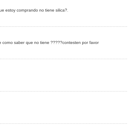
e estoy comprando no tiene silica?.
que como saber que no tiene ?????contesten por favor