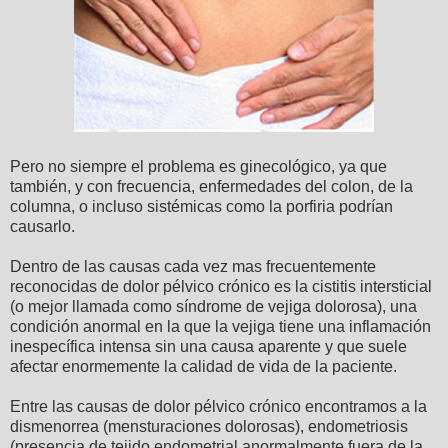
Pero no siempre el problema es ginecológico, ya que
también, y con frecuencia, enfermedades del colon, de la
columna, o incluso sistémicas como la porfiria podrían
causarlo.
Dentro de las causas cada vez mas frecuentemente
reconocidas de dolor pélvico crónico es la cistitis intersticial
(o mejor llamada como síndrome de vejiga dolorosa), una
condición anormal en la que la vejiga tiene una inflamación
inespecífica intensa sin una causa aparente y que suele
afectar enormemente la calidad de vida de la paciente.
Entre las causas de dolor pélvico crónico encontramos a la
dismenorrea (mensturaciones dolorosas), endometriosis
(presencia de tejido endometrial anormalmente fuera de la