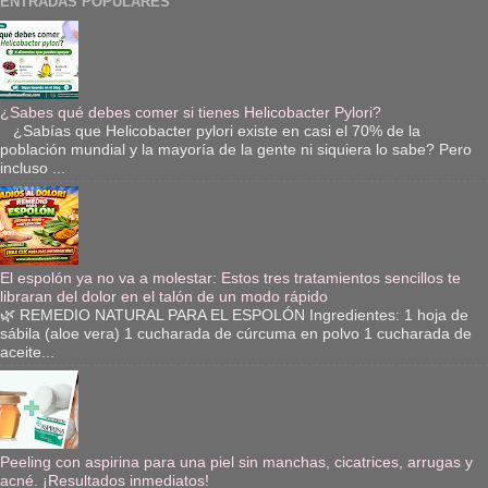
ENTRADAS POPULARES
¿Sabes qué debes comer si tienes Helicobacter Pylori?
¿Sabías que Helicobacter pylori existe en casi el 70% de la
población mundial y la mayoría de la gente ni siquiera lo sabe? Pero
incluso ...
El espolón ya no va a molestar: Estos tres tratamientos sencillos te
libraran del dolor en el talón de un modo rápido
🌿 REMEDIO NATURAL PARA EL ESPOLÓN Ingredientes: 1 hoja de
sábila (aloe vera) 1 cucharada de cúrcuma en polvo 1 cucharada de
aceite...
Peeling con aspirina para una piel sin manchas, cicatrices, arrugas y
acné. ¡Resultados inmediatos!