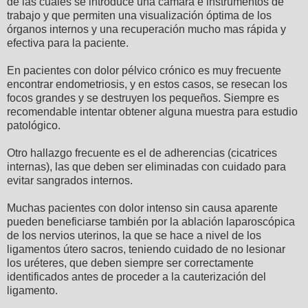
de las cuales se introduce una cámara e instrumentos de
trabajo y que permiten una visualización óptima de los
órganos internos y una recuperación mucho mas rápida y
efectiva para la paciente.
En pacientes con dolor pélvico crónico es muy frecuente
encontrar endometriosis, y en estos casos, se resecan los
focos grandes y se destruyen los pequeños. Siempre es
recomendable intentar obtener alguna muestra para estudio
patológico.
Otro hallazgo frecuente es el de adherencias (cicatrices
internas), las que deben ser eliminadas con cuidado para
evitar sangrados internos.
Muchas pacientes con dolor intenso sin causa aparente
pueden beneficiarse también por la ablación laparoscópica
de los nervios uterinos, la que se hace a nivel de los
ligamentos útero sacros, teniendo cuidado de no lesionar
los uréteres, que deben siempre ser correctamente
identificados antes de proceder a la cauterización del
ligamento.