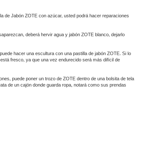
cla de Jabón ZOTE con azúcar, usted podrá hacer reparaciones
esaparezcan, deberá hervir agua y jabón ZOTE blanco, dejarlo
 puede hacer una escultura con una pastilla de jabón ZOTE. Si lo
está fresco, ya que una vez endurecido será más difícil de
ones, puede poner un trozo de ZOTE dentro de una bolsita de tela
trata de un cajón donde guarda ropa, notará como sus prendas