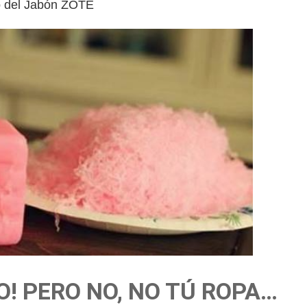
to del Jabón ZOTE
O! PERO NO, NO TÚ ROPA…