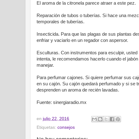
El aroma de la citronela parece atraer a este pez.
Reparación de tubos o tuberías. Si hace una mez
temporales de tuberías.
Insecticida. Para que las plagas de sus plantas d
enfriar y vaciarlo en un regador con aspersor.
Esculturas. Con instrumentos para esculpir, usted
intenta, le recomendamos hacerlo cuando el jabón 
manejar.
Para perfumar cajones. Si quiere perfumar sus caj
en su cajón. Su cajón quedará perfumado y si se 
desprenden un aroma de recién lavadas.
Fuente: sinergiaradio.mx
en
julio 22, 2016
Etiquetas:
consejos