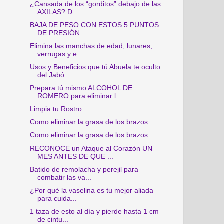
¿Cansada de los “gorditos” debajo de las
AXILAS? D...
BAJA DE PESO CON ESTOS 5 PUNTOS
DE PRESIÓN
Elimina las manchas de edad, lunares,
verrugas y e...
Usos y Beneficios que tú Abuela te oculto
del Jabó...
Prepara tú mismo ALCOHOL DE
ROMERO para eliminar l...
Limpia tu Rostro
Como eliminar la grasa de los brazos
Como eliminar la grasa de los brazos
RECONOCE un Ataque al Corazón UN
MES ANTES DE QUE ...
Batido de remolacha y perejil para
combatir las va...
¿Por qué la vaselina es tu mejor aliada
para cuida...
1 taza de esto al día y pierde hasta 1 cm
de cintu...