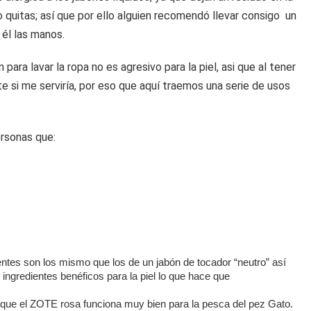
 quitas; así que por ello alguien recomendó llevar consigo un
él las manos.
ra lavar la ropa no es agresivo para la piel, asi que al tener
te si me serviría, por eso que aquí traemos una serie de usos
ersonas que:
entes son los mismo que los de un jabón de tocador “neutro” así
ingredientes benéficos para la piel lo que hace que
que el ZOTE rosa funciona muy bien para la pesca del pez Gato.