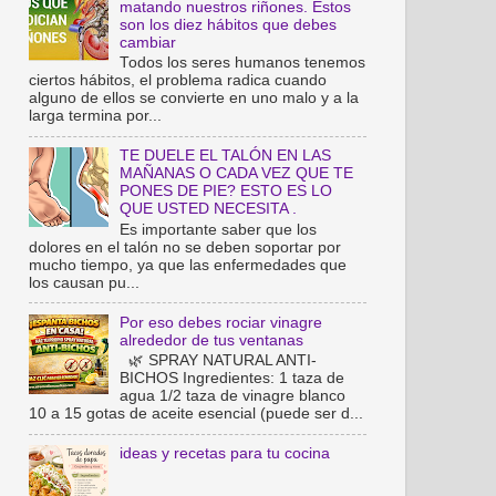
matando nuestros riñones. Estos
son los diez hábitos que debes
cambiar
Todos los seres humanos tenemos
ciertos hábitos, el problema radica cuando
alguno de ellos se convierte en uno malo y a la
larga termina por...
TE DUELE EL TALÓN EN LAS
MAÑANAS O CADA VEZ QUE TE
PONES DE PIE? ESTO ES LO
QUE USTED NECESITA .
Es importante saber que los
dolores en el talón no se deben soportar por
mucho tiempo, ya que las enfermedades que
los causan pu...
Por eso debes rociar vinagre
alrededor de tus ventanas
🌿 SPRAY NATURAL ANTI-
BICHOS Ingredientes: 1 taza de
agua 1/2 taza de vinagre blanco
10 a 15 gotas de aceite esencial (puede ser d...
ideas y recetas para tu cocina