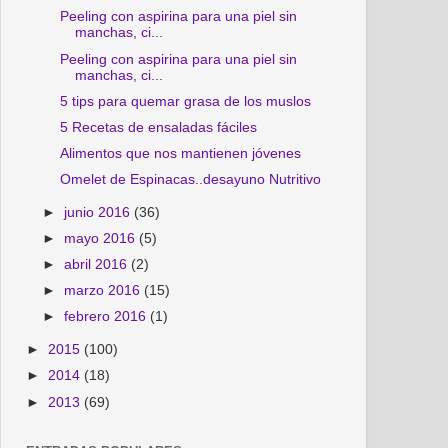
Peeling con aspirina para una piel sin
manchas, ci...
Peeling con aspirina para una piel sin
manchas, ci...
5 tips para quemar grasa de los muslos
5 Recetas de ensaladas fáciles
Alimentos que nos mantienen jóvenes
Omelet de Espinacas..desayuno Nutritivo
►
junio 2016
(36)
►
mayo 2016
(5)
►
abril 2016
(2)
►
marzo 2016
(15)
►
febrero 2016
(1)
►
2015
(100)
►
2014
(18)
►
2013
(69)