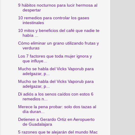
9 hábitos nocturnos para lucir hermosa al
despertar
10 remedios para controlar los gases
intestinales
10 mitos y beneficios del café que nadie te
había ...
Cómo eliminar un grano utilizando frutas y
verduras
Los 7 factores que toda mujer ignora y
que influye...
Mucho se habla del Vicks Vaporub para
adelgazar, p...
Mucho se habla del Vicks Vaporub para
adelgazar, p...
Di adiós a los senos caídos con estos 6
remedios n...
Merece la pena probar: solo dos tazas al
día duran...
Detienen a Gerardo Ortiz en Aeropuerto
de Guadalajara
5 razones que te alejarán del mundo Mac