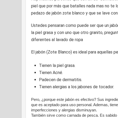
piel que por más que batalles nada mas no te lo
pedazo de jabón zote blanco y que se lave con 
Ustedes pensaran como puede ser que un jabón pa
la piel grasa y con uno que otro granito, pregun
diferentes al lavado de ropa
El jabón (Zote Blanco) es ideal para aquellas p
Tienen la piel grasa.
Tienen Acné.
Padecen de dermatitis.
Tienen alergias a los jabones de tocador.
Pero, ¿porque este jabón es efectivo? Sus ingredi
que es aceptado para uso personal. Ademas, tiene 
imperfecciones y alergias disminuyan.
También sirve como carnada de pesca. Es sabido 