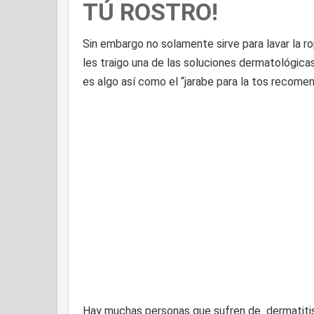
TÚ ROSTRO!
Sin embargo no solamente sirve para lavar la r
les traigo una de las soluciones dermatológic
es algo así como el “jarabe para la tos recom
Hay muchas personas que sufren de dermatitis a