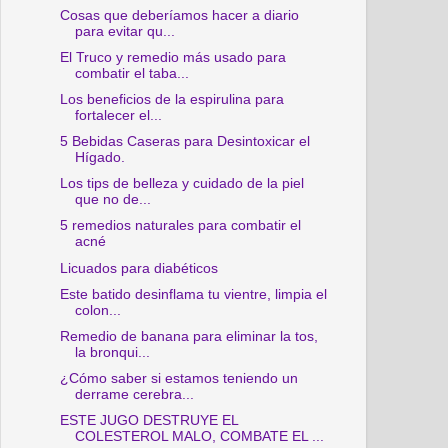
Cosas que deberíamos hacer a diario
para evitar qu...
El Truco y remedio más usado para
combatir el taba...
Los beneficios de la espirulina para
fortalecer el...
5 Bebidas Caseras para Desintoxicar el
Hígado.
Los tips de belleza y cuidado de la piel
que no de...
5 remedios naturales para combatir el
acné
Licuados para diabéticos
Este batido desinflama tu vientre, limpia el
colon...
Remedio de banana para eliminar la tos,
la bronqui...
¿Cómo saber si estamos teniendo un
derrame cerebra...
ESTE JUGO DESTRUYE EL
COLESTEROL MALO, COMBATE EL ...