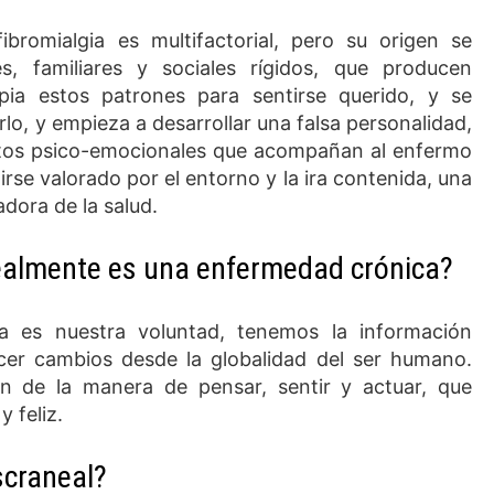
bromialgia es multifactorial, pero su origen se
s, familiares y sociales rígidos, que producen
opia estos patrones para sentirse querido, y se
lo, y empieza a desarrollar una falsa personalidad,
ctos psico-emocionales que acompañan al enfermo
irse valorado por el entorno y la ira contenida, una
adora de la salud.
 realmente es una enfermedad crónica?
ta es nuestra voluntad, tenemos la información
cer cambios desde la globalidad del ser humano.
n de la manera de pensar, sentir y actuar, que
 feliz.
scraneal?