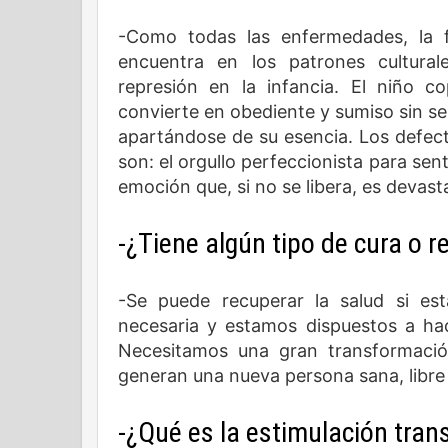
-Como todas las enfermedades, la fi
encuentra en los patrones culturale
represión en la infancia. El niño c
convierte en obediente y sumiso sin ser
apartándose de su esencia. Los defe
son: el orgullo perfeccionista para sent
emoción que, si no se libera, es devast
-¿Tiene algún tipo de cura o
-Se puede recuperar la salud si es
necesaria y estamos dispuestos a ha
Necesitamos una gran transformació
generan una nueva persona sana, libre y
-¿Qué es la estimulación tran