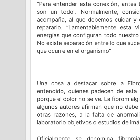
“Para entender esta conexión, antes
son un todo”. Normalmente, consi
acompaña, al que debemos cuidar y 
repararlo. “Lamentablemente esta v
energías que configuran todo nuestro 
No existe separación entre lo que suc
que ocurre en el organismo”
Una cosa a destacar sobre la Fibr
entendido, quienes padecen de esta
porque el dolor no se ve. La fibromial
algunos autores afirman que no debe
otras razones, a la falta de anorma
laboratorio objetivos o estudios de im
Oficialmente se denomina fibrom