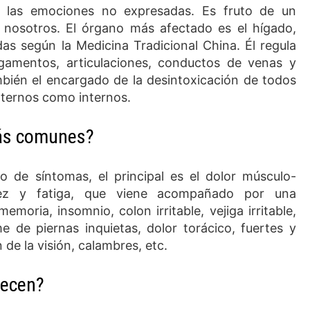
e las emociones no expresadas. Es fruto de un
 nosotros. El órgano más afectado es el hígado,
as según la Medicina Tradicional China. Él regula
ligamentos, articulaciones, conductos de venas y
ambién el encargado de la desintoxicación de todos
xternos como internos.
más comunes?
o de síntomas, el principal es el dolor músculo-
idez y fatiga, que viene acompañado por una
moria, insomnio, colon irritable, vejiga irritable,
 de piernas inquietas, dolor torácico, fuertes y
de la visión, calambres, etc.
decen?