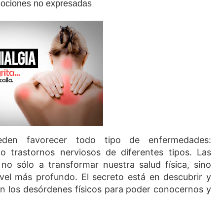
mociones no expresadas
eden favorecer todo tipo de enfermedades:
 o trastornos nerviosos de diferentes tipos. Las
 no sólo a transformar nuestra salud física, sino
nivel más profundo. El secreto está en descubrir y
n los desórdenes físicos para poder conocernos y