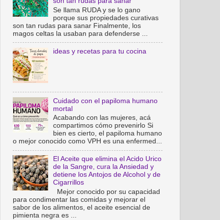
son tan rudas para sanar
Se llama RUDA y se lo gano
porque sus propiedades curativas
son tan rudas para sanar Finalmente, los
magos celtas la usaban para defenderse ...
ideas y recetas para tu cocina
Cuidado con el papiloma humano
mortal
Acabando con las mujeres, acá
compartimos cómo prevenirlo Si
bien es cierto, el papiloma humano
o mejor conocido como VPH es una enfermed...
El Aceite que elimina el Acido Urico
de la Sangre, cura la Ansiedad y
detiene los Antojos de Alcohol y de
Cigarrillos
Mejor conocido por su capacidad
para condimentar las comidas y mejorar el
sabor de los alimentos, el aceite esencial de
pimienta negra es ...