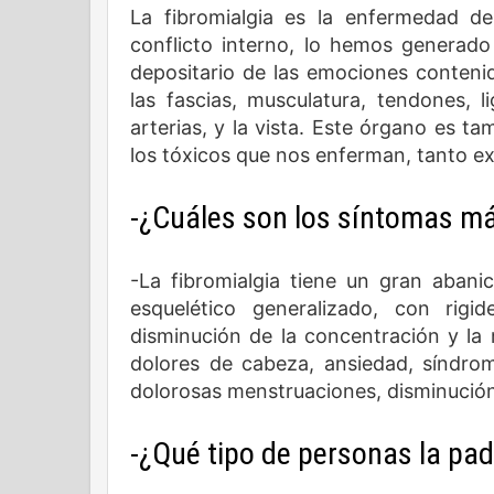
La fibromialgia es la enfermedad d
conflicto interno, lo hemos generado
depositario de las emociones contenid
las fascias, musculatura, tendones, 
arterias, y la vista. Este órgano es t
los tóxicos que nos enferman, tanto e
-¿Cuáles son los síntomas 
-La fibromialgia tiene un gran abanic
esquelético generalizado, con rig
disminución de la concentración y la me
dolores de cabeza, ansiedad, síndrome
dolorosas menstruaciones, disminución 
-¿Qué tipo de personas la pa