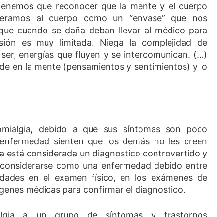
 tenemos que reconocer que la mente y el cuerpo
deramos al cuerpo como un “envase” que nos
que cuando se daña deban llevar al médico para
isión es muy limitada. Niega la complejidad de
ser, energías que fluyen y se intercomunican. (…)
ede en la mente (pensamientos y sentimientos) y lo
omialgia, debido a que sus síntomas son poco
 enfermedad sienten que los demás no les creen
gia está considerada un diagnostico controvertido y
 considerarse como una enfermedad debido entre
lidades en el examen físico, en los exámenes de
ágenes médicas para confirmar el diagnostico.
ialgia a un grupo de síntomas y trastornos