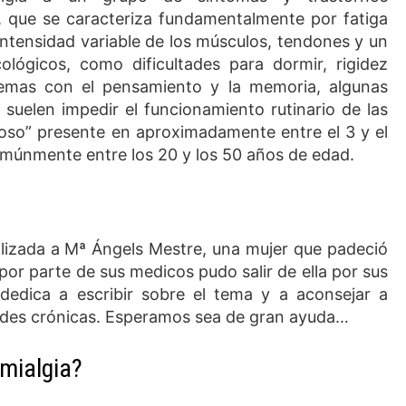
 que se caracteriza fundamentalmente por fatiga
 intensidad variable de los músculos, tendones y un
lógicos, como dificultades para dormir, rigidez
lemas con el pensamiento y la memoria, algunas
suelen impedir el funcionamiento rutinario de las
oso” presente en aproximadamente entre el 3 y el
comúnmente entre los 20 y los 50 años de edad.
lizada a Mª Ángels Mestre, una mujer que padeció
 por parte de sus medicos pudo salir de ella por sus
dedica a escribir sobre el tema y a aconsejar a
ades crónicas. Esperamos sea de gran ayuda…
mialgia?