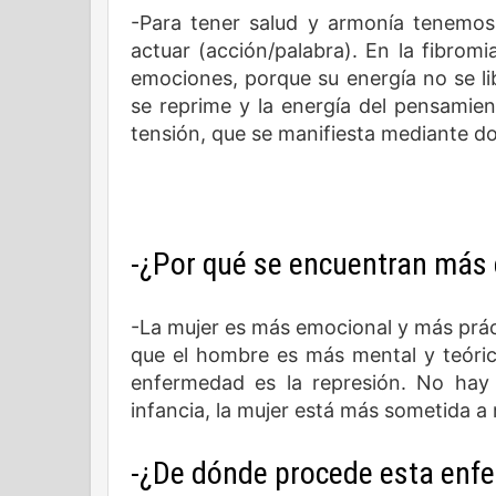
-Para tener salud y armonía tenemos q
actuar (acción/palabra). En la fibrom
emociones, porque su energía no se li
se reprime y la energía del pensami
tensión, que se manifiesta mediante do
-¿Por qué se encuentran más
-La mujer es más emocional y más prác
que el hombre es más mental y teórico
enfermedad es la represión. No hay
infancia, la mujer está más sometida a
-¿De dónde procede esta enf