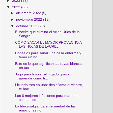
►
2023
(25)
▼
2022
(88)
►
diciembre 2022
(5)
►
noviembre 2022
(15)
▼
octubre 2022
(20)
El Aceite que elimina el Acido Urico de la
Sangre,...
CÓMO SACAR EL MAYOR PROVECHO A
LAS HOJAS DE LAUREL
Consejos para sanar una casa enferma y
tener un ho...
Esto es lo que significan las rayas blancas
en tus...
Jugo para limpiar el hígado graso:
aprende como tr...
Licuado tres en uno: desinflama el vientre,
te hac...
Las 6 mejores infusiones para mantener
saludables ...
La fibromialgia: La enfermedad de las
emociones no...