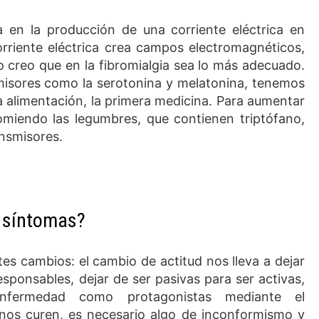
a en la producción de una corriente eléctrica en
rriente eléctrica crea campos electromagnéticos,
o creo que en la fibromialgia sea lo más adecuado.
isores como la serotonina y melatonina, tenemos
 alimentación, la primera medicina. Para aumentar
omiendo las legumbres, que contienen triptófano,
ansmisores.
 síntomas?
tes cambios: el cambio de actitud nos lleva a dejar
sponsables, dejar de ser pasivas para ser activas,
nfermedad como protagonistas mediante el
os curen, es necesario algo de inconformismo y