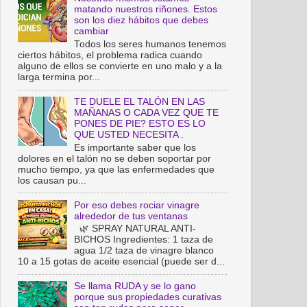
matando nuestros riñones. Estos
son los diez hábitos que debes
cambiar
Todos los seres humanos tenemos
ciertos hábitos, el problema radica cuando
alguno de ellos se convierte en uno malo y a la
larga termina por...
TE DUELE EL TALÓN EN LAS
MAÑANAS O CADA VEZ QUE TE
PONES DE PIE? ESTO ES LO
QUE USTED NECESITA .
Es importante saber que los
dolores en el talón no se deben soportar por
mucho tiempo, ya que las enfermedades que
los causan pu...
Por eso debes rociar vinagre
alrededor de tus ventanas
🌿 SPRAY NATURAL ANTI-
BICHOS Ingredientes: 1 taza de
agua 1/2 taza de vinagre blanco
10 a 15 gotas de aceite esencial (puede ser d...
Se llama RUDA y se lo gano
porque sus propiedades curativas