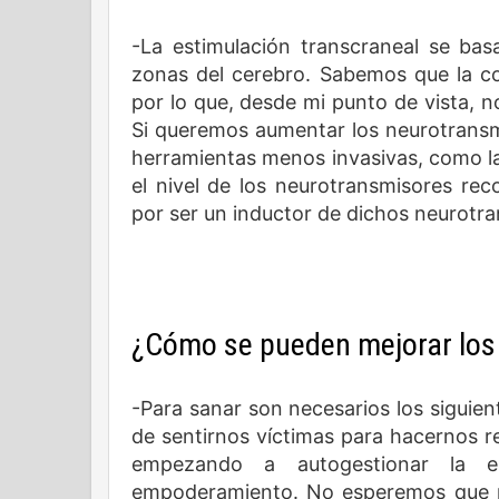
-La estimulación transcraneal se bas
zonas del cerebro. Sabemos que la co
por lo que, desde mi punto de vista, n
Si queremos aumentar los neurotransm
herramientas menos invasivas, como la
el nivel de los neurotransmisores rec
por ser un inductor de dichos neurotr
¿Cómo se pueden mejorar los
-Para sanar son necesarios los siguien
de sentirnos víctimas para hacernos re
empezando a autogestionar la e
empoderamiento. No esperemos que n