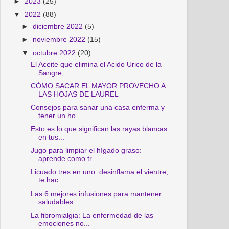
►
2023
(25)
▼
2022
(88)
►
diciembre 2022
(5)
►
noviembre 2022
(15)
▼
octubre 2022
(20)
El Aceite que elimina el Acido Urico de la
Sangre,...
CÓMO SACAR EL MAYOR PROVECHO A
LAS HOJAS DE LAUREL
Consejos para sanar una casa enferma y
tener un ho...
Esto es lo que significan las rayas blancas
en tus...
Jugo para limpiar el hígado graso:
aprende como tr...
Licuado tres en uno: desinflama el vientre,
te hac...
Las 6 mejores infusiones para mantener
saludables ...
La fibromialgia: La enfermedad de las
emociones no...