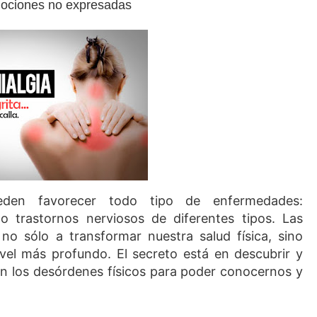
mociones no expresadas
eden favorecer todo tipo de enfermedades:
 o trastornos nerviosos de diferentes tipos. Las
 no sólo a transformar nuestra salud física, sino
nivel más profundo. El secreto está en descubrir y
n los desórdenes físicos para poder conocernos y