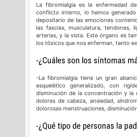
La fibromialgia es la enfermedad d
conflicto interno, lo hemos generado
depositario de las emociones contenid
las fascias, musculatura, tendones, 
arterias, y la vista. Este órgano es t
los tóxicos que nos enferman, tanto e
-¿Cuáles son los síntomas 
-La fibromialgia tiene un gran abanic
esquelético generalizado, con rig
disminución de la concentración y la me
dolores de cabeza, ansiedad, síndrome
dolorosas menstruaciones, disminución 
-¿Qué tipo de personas la pa