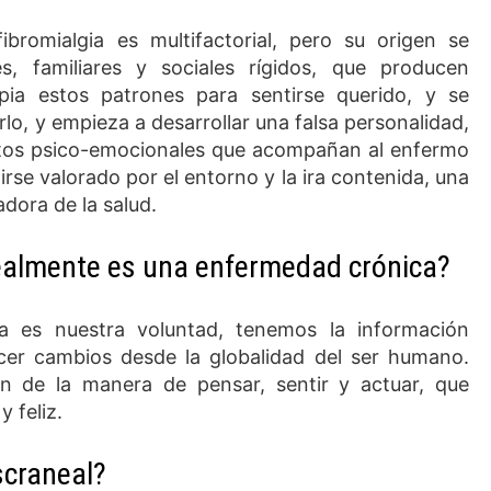
bromialgia es multifactorial, pero su origen se
s, familiares y sociales rígidos, que producen
opia estos patrones para sentirse querido, y se
lo, y empieza a desarrollar una falsa personalidad,
ctos psico-emocionales que acompañan al enfermo
irse valorado por el entorno y la ira contenida, una
adora de la salud.
 realmente es una enfermedad crónica?
ta es nuestra voluntad, tenemos la información
cer cambios desde la globalidad del ser humano.
n de la manera de pensar, sentir y actuar, que
 feliz.
scraneal?