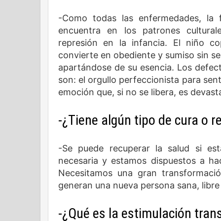
-Como todas las enfermedades, la fi
encuentra en los patrones culturale
represión en la infancia. El niño c
convierte en obediente y sumiso sin ser
apartándose de su esencia. Los defe
son: el orgullo perfeccionista para sent
emoción que, si no se libera, es devast
-¿Tiene algún tipo de cura o
-Se puede recuperar la salud si es
necesaria y estamos dispuestos a ha
Necesitamos una gran transformació
generan una nueva persona sana, libre y
-¿Qué es la estimulación tran