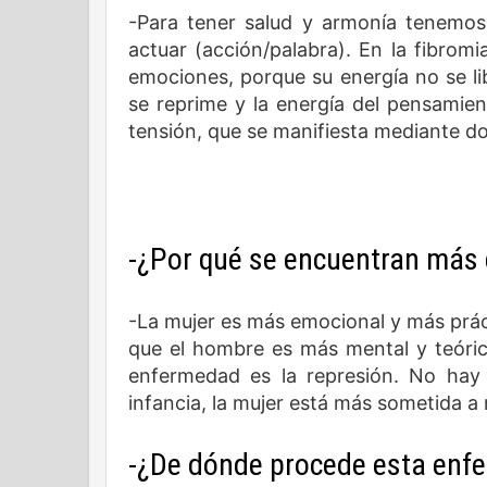
-Para tener salud y armonía tenemos q
actuar (acción/palabra). En la fibrom
emociones, porque su energía no se li
se reprime y la energía del pensami
tensión, que se manifiesta mediante do
-¿Por qué se encuentran más
-La mujer es más emocional y más prác
que el hombre es más mental y teórico
enfermedad es la represión. No hay
infancia, la mujer está más sometida a
-¿De dónde procede esta enf