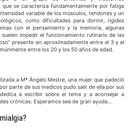
 que se caracteriza fundamentalmente por fatiga
 intensidad variable de los músculos, tendones y un
lógicos, como dificultades para dormir, rigidez
lemas con el pensamiento y la memoria, algunas
suelen impedir el funcionamiento rutinario de las
oso” presente en aproximadamente entre el 3 y el
comúnmente entre los 20 y los 50 años de edad.
lizada a Mª Ángels Mestre, una mujer que padeció
 por parte de sus medicos pudo salir de ella por sus
dedica a escribir sobre el tema y a aconsejar a
ades crónicas. Esperamos sea de gran ayuda…
mialgia?