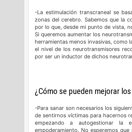
-La estimulación transcraneal se bas
zonas del cerebro. Sabemos que la co
por lo que, desde mi punto de vista, n
Si queremos aumentar los neurotransm
herramientas menos invasivas, como la
el nivel de los neurotransmisores rec
por ser un inductor de dichos neurotr
¿Cómo se pueden mejorar los
-Para sanar son necesarios los siguien
de sentirnos víctimas para hacernos re
empezando a autogestionar la e
empoderamiento. No esperemos que n