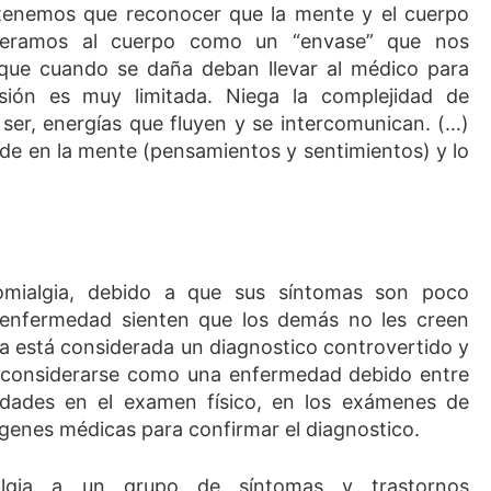
 tenemos que reconocer que la mente y el cuerpo
deramos al cuerpo como un “envase” que nos
que cuando se daña deban llevar al médico para
isión es muy limitada. Niega la complejidad de
ser, energías que fluyen y se intercomunican. (…)
ede en la mente (pensamientos y sentimientos) y lo
omialgia, debido a que sus síntomas son poco
 enfermedad sienten que los demás no les creen
gia está considerada un diagnostico controvertido y
 considerarse como una enfermedad debido entre
lidades en el examen físico, en los exámenes de
ágenes médicas para confirmar el diagnostico.
ialgia a un grupo de síntomas y trastornos