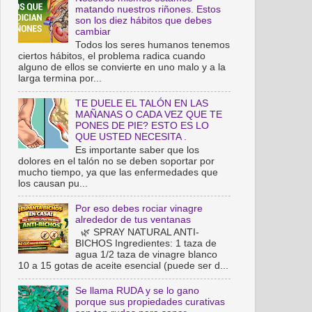
matando nuestros riñones. Estos
son los diez hábitos que debes
cambiar
Todos los seres humanos tenemos
ciertos hábitos, el problema radica cuando
alguno de ellos se convierte en uno malo y a la
larga termina por...
TE DUELE EL TALÓN EN LAS
MAÑANAS O CADA VEZ QUE TE
PONES DE PIE? ESTO ES LO
QUE USTED NECESITA .
Es importante saber que los
dolores en el talón no se deben soportar por
mucho tiempo, ya que las enfermedades que
los causan pu...
Por eso debes rociar vinagre
alrededor de tus ventanas
🌿 SPRAY NATURAL ANTI-
BICHOS Ingredientes: 1 taza de
agua 1/2 taza de vinagre blanco
10 a 15 gotas de aceite esencial (puede ser d...
Se llama RUDA y se lo gano
porque sus propiedades curativas