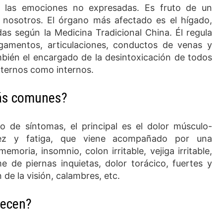
e las emociones no expresadas. Es fruto de un
 nosotros. El órgano más afectado es el hígado,
as según la Medicina Tradicional China. Él regula
ligamentos, articulaciones, conductos de venas y
ambién el encargado de la desintoxicación de todos
xternos como internos.
más comunes?
o de síntomas, el principal es el dolor músculo-
idez y fatiga, que viene acompañado por una
moria, insomnio, colon irritable, vejiga irritable,
 de piernas inquietas, dolor torácico, fuertes y
de la visión, calambres, etc.
decen?