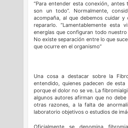
“Para entender esta conexión, antes
son un todo”. Normalmente, consi
acompaña, al que debemos cuidar y 
repararlo. “Lamentablemente esta v
energías que configuran todo nuestro 
No existe separación entre lo que suc
que ocurre en el organismo”
Una cosa a destacar sobre la Fibr
entendido, quienes padecen de esta
porque el dolor no se ve. La fibromial
algunos autores afirman que no debe
otras razones, a la falta de anorma
laboratorio objetivos o estudios de im
Oficialmente se denomina fibrom