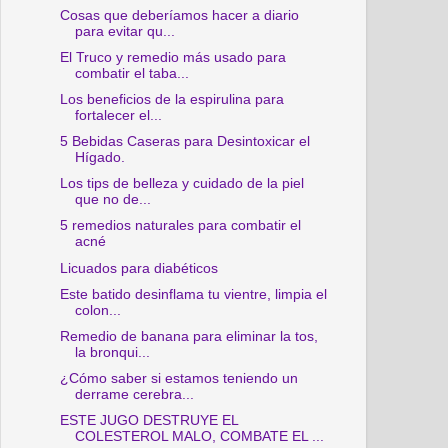
Cosas que deberíamos hacer a diario
para evitar qu...
El Truco y remedio más usado para
combatir el taba...
Los beneficios de la espirulina para
fortalecer el...
5 Bebidas Caseras para Desintoxicar el
Hígado.
Los tips de belleza y cuidado de la piel
que no de...
5 remedios naturales para combatir el
acné
Licuados para diabéticos
Este batido desinflama tu vientre, limpia el
colon...
Remedio de banana para eliminar la tos,
la bronqui...
¿Cómo saber si estamos teniendo un
derrame cerebra...
ESTE JUGO DESTRUYE EL
COLESTEROL MALO, COMBATE EL ...