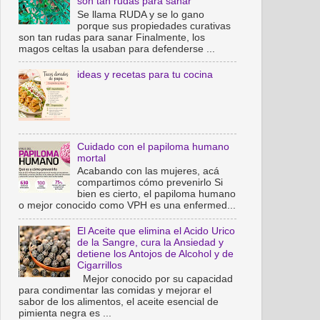
son tan rudas para sanar
Se llama RUDA y se lo gano
porque sus propiedades curativas
son tan rudas para sanar Finalmente, los
magos celtas la usaban para defenderse ...
ideas y recetas para tu cocina
Cuidado con el papiloma humano
mortal
Acabando con las mujeres, acá
compartimos cómo prevenirlo Si
bien es cierto, el papiloma humano
o mejor conocido como VPH es una enfermed...
El Aceite que elimina el Acido Urico
de la Sangre, cura la Ansiedad y
detiene los Antojos de Alcohol y de
Cigarrillos
Mejor conocido por su capacidad
para condimentar las comidas y mejorar el
sabor de los alimentos, el aceite esencial de
pimienta negra es ...