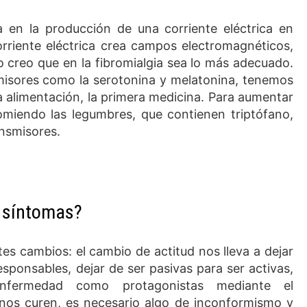
a en la producción de una corriente eléctrica en
rriente eléctrica crea campos electromagnéticos,
o creo que en la fibromialgia sea lo más adecuado.
isores como la serotonina y melatonina, tenemos
 alimentación, la primera medicina. Para aumentar
omiendo las legumbres, que contienen triptófano,
ansmisores.
 síntomas?
tes cambios: el cambio de actitud nos lleva a dejar
sponsables, dejar de ser pasivas para ser activas,
nfermedad como protagonistas mediante el
os curen, es necesario algo de inconformismo y