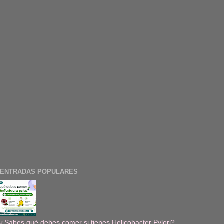
ENTRADAS POPULARES
¿Sabes qué debes comer si tienes Helicobacter Pylori?