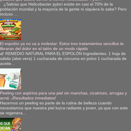
¿Sabías que Helicobacter pylori existe en casi el 70% de la
población mundial y la mayoría de la gente ni siquiera lo sabe? Pero
incluso ...
El espolón ya no va a molestar: Estos tres tratamientos sencillos te
libraran del dolor en el talón de un modo rápido
🌿 REMEDIO NATURAL PARA EL ESPOLÓN Ingredientes: 1 hoja de
sábila (aloe vera) 1 cucharada de cúrcuma en polvo 1 cucharada de
aceite...
Peeling con aspirina para una piel sin manchas, cicatrices, arrugas y
acné. ¡Resultados inmediatos!
Hacernos un peeling es parte de la rutina de belleza cuando
necesitamos que nuestra piel luzca radiante y joven, ya que con este
se regenera...