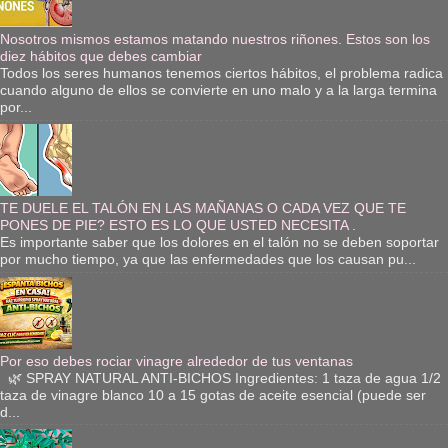
Nosotros mismos estamos matando nuestros riñones. Estos son los
diez hábitos que debes cambiar
Todos los seres humanos tenemos ciertos hábitos, el problema radica
cuando alguno de ellos se convierte en uno malo y a la larga termina
por...
TE DUELE EL TALÓN EN LAS MAÑANAS O CADA VEZ QUE TE
PONES DE PIE? ESTO ES LO QUE USTED NECESITA .
Es importante saber que los dolores en el talón no se deben soportar
por mucho tiempo, ya que las enfermedades que los causan pu...
Por eso debes rociar vinagre alrededor de tus ventanas
🌿 SPRAY NATURAL ANTI-BICHOS Ingredientes: 1 taza de agua 1/2
taza de vinagre blanco 10 a 15 gotas de aceite esencial (puede ser
d...