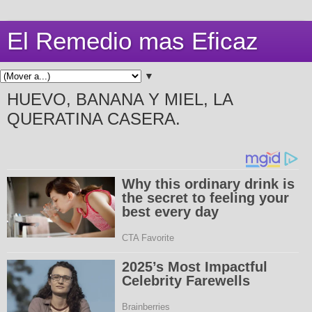
El Remedio mas Eficaz
▼
HUEVO, BANANA Y MIEL, LA
QUERATINA CASERA.