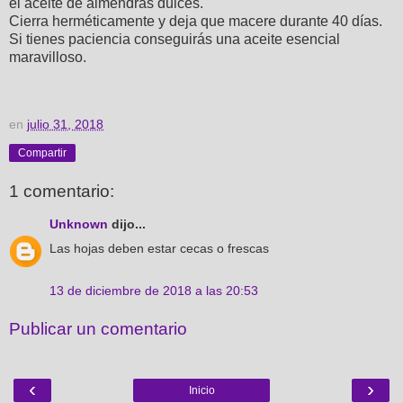
el aceite de almendras dulces.
Cierra herméticamente y deja que macere durante 40 días.
Si tienes paciencia conseguirás una aceite esencial
maravilloso.
en
julio 31, 2018
Compartir
1 comentario:
Unknown
dijo...
Las hojas deben estar cecas o frescas
13 de diciembre de 2018 a las 20:53
Publicar un comentario
‹
›
Inicio