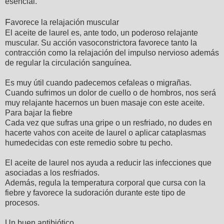
esencial.
F
avorece la relajación muscular
El aceite de laurel es, ante todo, un poderoso relajante
muscular. Su acción vasoconstrictora favorece tanto la
contracción como la relajación del impulso nervioso además
de regular la circulación sanguínea.
Es muy útil cuando padecemos cefaleas o migrañas.
Cuando sufrimos un dolor de cuello o de hombros, nos será
muy relajante hacernos un buen masaje con este aceite.
Para bajar la fiebre
Cada vez que sufras una gripe o un resfriado, no dudes en
hacerte vahos con aceite de laurel o aplicar cataplasmas
humedecidas con este remedio sobre tu pecho.
El aceite de laurel nos ayuda a reducir las infecciones que
asociadas a los resfriados.
Además, regula la temperatura corporal que cursa con la
fiebre y favorece la sudoración durante este tipo de
procesos.
Un buen antibiótico