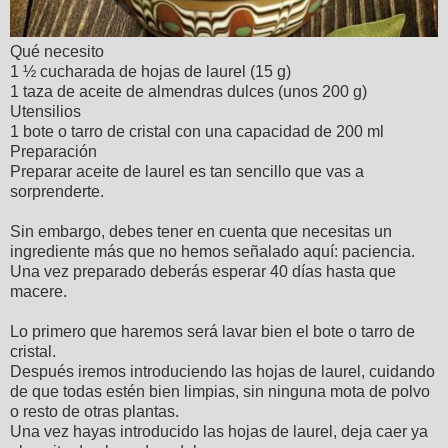
Qué necesito
1 ½ cucharada de hojas de laurel (15 g)
1 taza de aceite de almendras dulces (unos 200 g)
Utensilios
1 bote o tarro de cristal con una capacidad de 200 ml
Preparación
Preparar aceite de laurel es tan sencillo que vas a
sorprenderte.
Sin embargo, debes tener en cuenta que necesitas un
ingrediente más que no hemos señalado aquí: paciencia.
Una vez preparado deberás esperar 40 días hasta que
macere.
Lo primero que haremos será lavar bien el bote o tarro de
cristal.
Después iremos introduciendo las hojas de laurel, cuidando
de que todas estén bien limpias, sin ninguna mota de polvo
o resto de otras plantas.
Una vez hayas introducido las hojas de laurel, deja caer ya