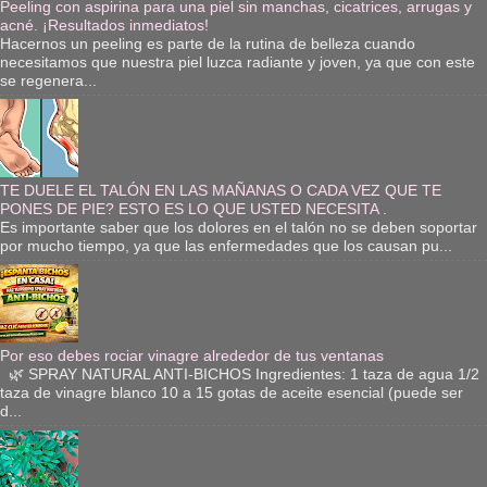
Peeling con aspirina para una piel sin manchas, cicatrices, arrugas y
acné. ¡Resultados inmediatos!
Hacernos un peeling es parte de la rutina de belleza cuando
necesitamos que nuestra piel luzca radiante y joven, ya que con este
se regenera...
TE DUELE EL TALÓN EN LAS MAÑANAS O CADA VEZ QUE TE
PONES DE PIE? ESTO ES LO QUE USTED NECESITA .
Es importante saber que los dolores en el talón no se deben soportar
por mucho tiempo, ya que las enfermedades que los causan pu...
Por eso debes rociar vinagre alrededor de tus ventanas
🌿 SPRAY NATURAL ANTI-BICHOS Ingredientes: 1 taza de agua 1/2
taza de vinagre blanco 10 a 15 gotas de aceite esencial (puede ser
d...