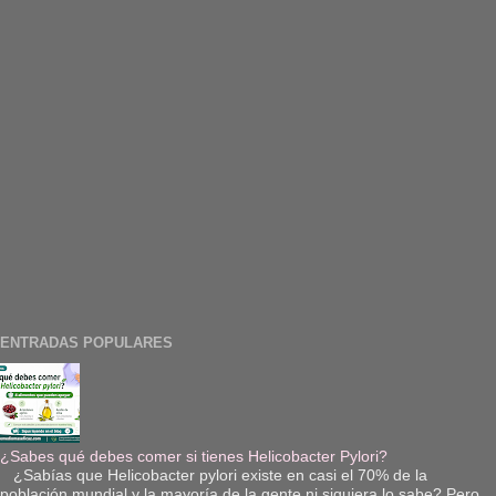
ENTRADAS POPULARES
¿Sabes qué debes comer si tienes Helicobacter Pylori?
¿Sabías que Helicobacter pylori existe en casi el 70% de la
población mundial y la mayoría de la gente ni siquiera lo sabe? Pero