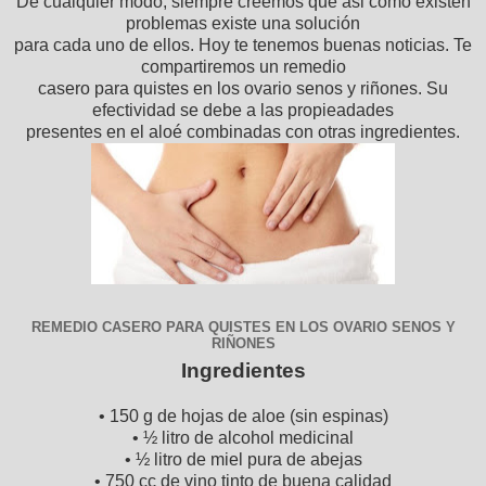
De cualquier modo, siempre creemos que asi como existen
problemas existe una solución
para cada uno de ellos. Hoy te tenemos buenas noticias. Te
compartiremos un remedio
casero para quistes en los ovario senos y riñones. Su
efectividad se debe a las propieadades
presentes en el aloé combinadas con otras ingredientes.
REMEDIO CASERO PARA QUISTES EN LOS OVARIO SENOS Y
RIÑONES
Ingredientes
• 150 g de hojas de aloe (sin espinas)
• ½ litro de alcohol medicinal
• ½ litro de miel pura de abejas
• 750 cc de vino tinto de buena calidad