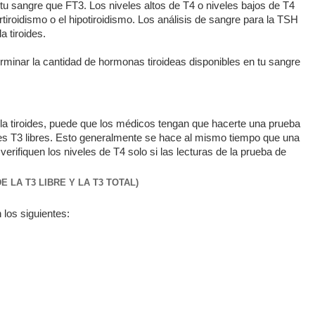
n tu sangre que FT3. Los niveles altos de T4 o niveles bajos de T4
tiroidismo o el hipotiroidismo. Los análisis de sangre para la TSH
a tiroides.
rminar la cantidad de hormonas tiroideas disponibles en tu sangre
la tiroides, puede que los médicos tengan que hacerte una prueba
les T3 libres. Esto generalmente se hace al mismo tiempo que una
rifiquen los niveles de T4 solo si las lecturas de la prueba de
 LA T3 LIBRE Y LA T3 TOTAL)
 los siguientes: