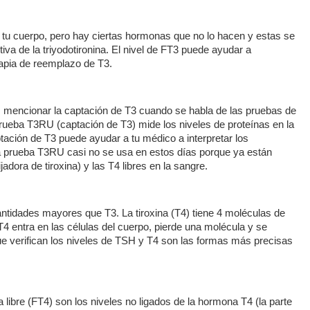
 tu cuerpo, pero hay ciertas hormonas que no lo hacen y estas se
ctiva de la triyodotironina. El nivel de FT3 puede ayudar a
erapia de reemplazo de T3.
 mencionar la captación de T3 cuando se habla de las pruebas de
rueba T3RU (captación de T3) mide los niveles de proteínas en la
tación de T3 puede ayudar a tu médico a interpretar los
La prueba T3RU casi no se usa en estos días porque ya están
adora de tiroxina) y las T4 libres en la sangre.
antidades mayores que T3. La tiroxina (T4) tiene 4 moléculas de
4 entra en las células del cuerpo, pierde una molécula y se
que verifican los niveles de TSH y T4 son las formas más precisas
na libre (FT4) son los niveles no ligados de la hormona T4 (la parte