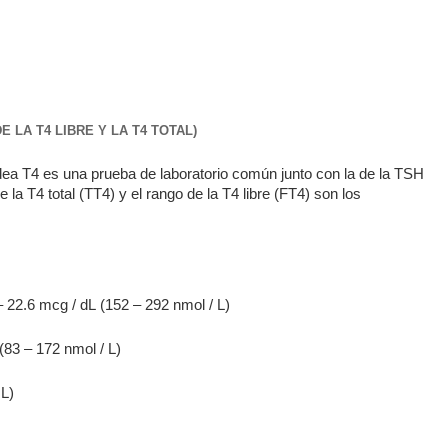
 LA T4 LIBRE Y LA T4 TOTAL)
dea T4 es una prueba de laboratorio común junto con la de la TSH
 la T4 total (TT4) y el rango de la T4 libre (FT4) son los
 22.6 mcg / dL (152 – 292 nmol / L)
(83 – 172 nmol / L)
 L)