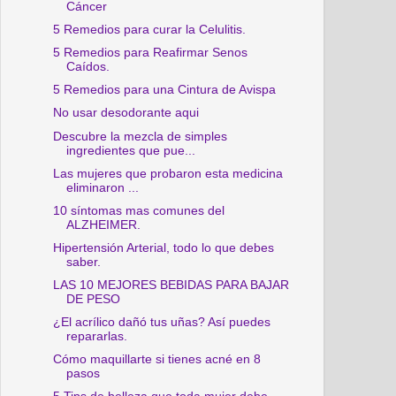
Cáncer
5 Remedios para curar la Celulitis.
5 Remedios para Reafirmar Senos
Caídos.
5 Remedios para una Cintura de Avispa
No usar desodorante aqui
Descubre la mezcla de simples
ingredientes que pue...
Las mujeres que probaron esta medicina
eliminaron ...
10 síntomas mas comunes del
ALZHEIMER.
Hipertensión Arterial, todo lo que debes
saber.
LAS 10 MEJORES BEBIDAS PARA BAJAR
DE PESO
¿El acrílico dañó tus uñas? Así puedes
repararlas.
Cómo maquillarte si tienes acné en 8
pasos