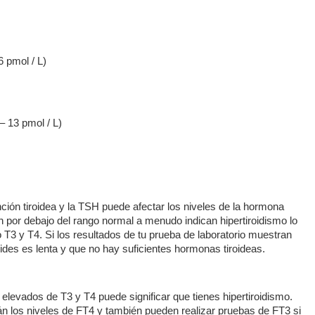
6 pmol / L)
– 13 pmol / L)
nción tiroidea y la TSH puede afectar los niveles de la hormona
n por debajo del rango normal a menudo indican hipertiroidismo lo
o T3 y T4. Si los resultados de tu prueba de laboratorio muestran
oides es lenta y que no hay suficientes hormonas tiroideas.
elevados de T3 y T4 puede significar que tienes hipertiroidismo.
n los niveles de FT4 y también pueden realizar pruebas de FT3 si