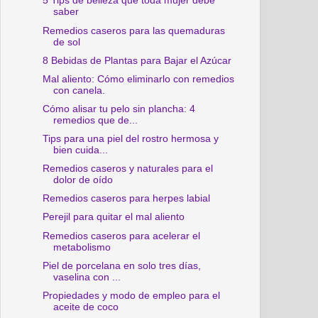
5 Tips de belleza que toda mujer debe
saber
Remedios caseros para las quemaduras
de sol
8 Bebidas de Plantas para Bajar el Azúcar
Mal aliento: Cómo eliminarlo con remedios
con canela.
Cómo alisar tu pelo sin plancha: 4
remedios que de...
Tips para una piel del rostro hermosa y
bien cuida...
Remedios caseros y naturales para el
dolor de oído
Remedios caseros para herpes labial
Perejil para quitar el mal aliento
Remedios caseros para acelerar el
metabolismo
Piel de porcelana en solo tres días,
vaselina con ...
Propiedades y modo de empleo para el
aceite de coco