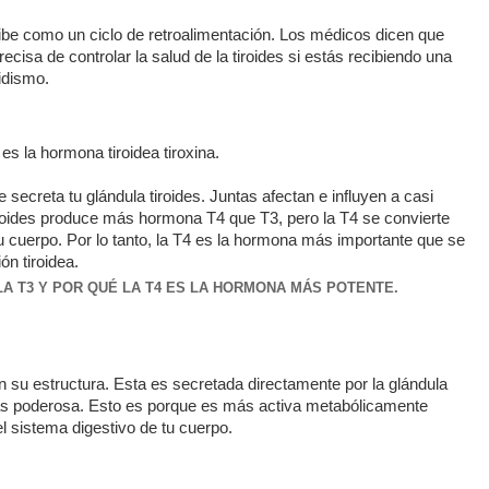
ribe como un ciclo de retroalimentación. Los médicos dicen que
isa de controlar la salud de la tiroides si estás recibiendo una
oidismo.
 es la hormona tiroidea tiroxina.
secreta tu glándula tiroides. Juntas afectan e influyen a casi
 tiroides produce más hormona T4 que T3, pero la T4 se convierte
tu cuerpo. Por lo tanto, la T4 es la hormona más importante que se
n tiroidea.
A T3 Y POR QUÉ LA T4 ES LA HORMONA MÁS POTENTE.
en su estructura. Esta es secretada directamente por la glándula
 más poderosa. Esto es porque es más activa metabólicamente
l sistema digestivo de tu cuerpo.