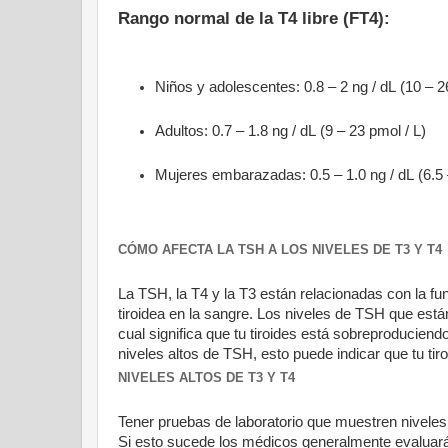
Rango normal de la T4 libre (FT4):
Niños y adolescentes: 0.8 – 2 ng / dL (10 – 2
Adultos: 0.7 – 1.8 ng / dL (9 – 23 pmol / L)
Mujeres embarazadas: 0.5 – 1.0 ng / dL (6.5 
CÓMO AFECTA LA TSH A LOS NIVELES DE T3 Y T4
La TSH, la T4 y la T3 están relacionadas con la fu
tiroidea en la sangre. Los niveles de TSH que está
cual significa que tu tiroides está sobreproduciend
niveles altos de TSH, esto puede indicar que tu tir
NIVELES ALTOS DE T3 Y T4
Tener pruebas de laboratorio que muestren niveles 
Si esto sucede los médicos generalmente evaluará