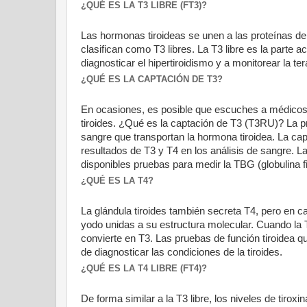
¿QUÉ ES LA T3 LIBRE (FT3)?
Las hormonas tiroideas se unen a las proteínas de
clasifican como T3 libres. La T3 libre es la parte a
diagnosticar el hipertiroidismo y a monitorear la t
¿QUÉ ES LA CAPTACIÓN DE T3?
En ocasiones, es posible que escuches a médicos
tiroides. ¿Qué es la captación de T3 (T3RU)? La p
sangre que transportan la hormona tiroidea. La cap
resultados de T3 y T4 en los análisis de sangre. 
disponibles pruebas para medir la TBG (globulina fij
¿QUÉ ES LA T4?
La glándula tiroides también secreta T4, pero en c
yodo unidas a su estructura molecular. Cuando la T
convierte en T3. Las pruebas de función tiroidea 
de diagnosticar las condiciones de la tiroides.
¿QUÉ ES LA T4 LIBRE (FT4)?
De forma similar a la T3 libre, los niveles de tiroxi