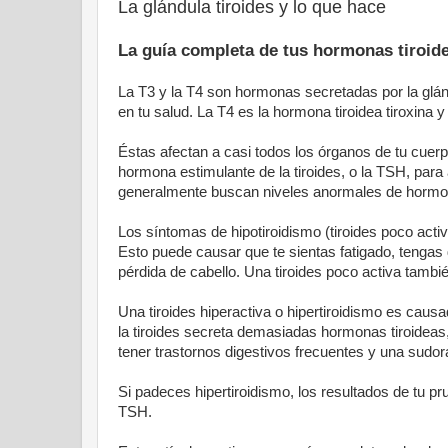
La glándula tiroides y lo que hace
La guía completa de tus hormonas tiroide
La T3 y la T4 son hormonas secretadas por la glánd
en tu salud. La T4 es la hormona tiroidea tiroxina y
Éstas afectan a casi todos los órganos de tu cuerp
hormona estimulante de la tiroides, o la TSH, para a
generalmente buscan niveles anormales de horm
Los síntomas de hipotiroidismo (tiroides poco act
Esto puede causar que te sientas fatigado, tengas 
pérdida de cabello. Una tiroides poco activa tambi
Una tiroides hiperactiva o hipertiroidismo es caus
la tiroides secreta demasiadas hormonas tiroideas, 
tener trastornos digestivos frecuentes y una sudor
Si padeces hipertiroidismo, los resultados de tu p
TSH.