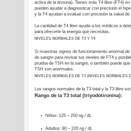
activa de la tiroxina). Tienes más T4 libre (FT4) e
pueden ayudar a diagnosticar con precisión el hiper
y la T4 ayudan a evaluar con precisión la salud de l
La cantidad de T4 libre ayuda a los médicos a dete
para ofrecerte la energía que necesitas.
NIVELES NORMALES DE T3 Y T4
Si muestras signos de funcionamiento anormal de 
de sangre para revisar tus niveles de FT4 y posib
prueba de TSH en la sangre, o también puede que ve
TSH son anormales.
NIVELES NORMALES DE T3 (NIVELES NORMALES DE
Los rangos normales de la T3 total y la T3 libre son
Rango de la T3 total (triyodotironina):
Niños: 125 – 250 ng / dL
Adultos: 80 – 220 ng / dL