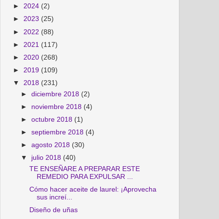
►
2024
(2)
►
2023
(25)
►
2022
(88)
►
2021
(117)
►
2020
(268)
►
2019
(109)
▼
2018
(231)
►
diciembre 2018
(2)
►
noviembre 2018
(4)
►
octubre 2018
(1)
►
septiembre 2018
(4)
►
agosto 2018
(30)
▼
julio 2018
(40)
TE ENSEÑARE A PREPARAR ESTE
REMEDIO PARA EXPULSAR ...
Cómo hacer aceite de laurel: ¡Aprovecha
sus increí...
Diseño de uñas