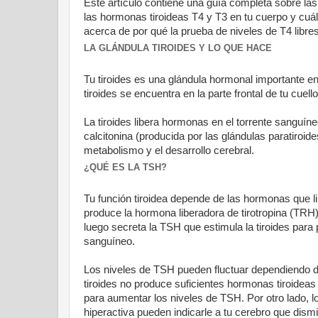
Este artículo contiene una guía completa sobre las
las hormonas tiroideas T4 y T3 en tu cuerpo y cu
acerca de por qué la prueba de niveles de T4 libr
LA GLÁNDULA TIROIDES Y LO QUE HACE
Tu tiroides es una glándula hormonal importante en
tiroides se encuentra en la parte frontal de tu cuel
La tiroides libera hormonas en el torrente sanguíneo.
calcitonina (producida por las glándulas paratiroide
metabolismo y el desarrollo cerebral.
¿QUÉ ES LA TSH?
Tu función tiroidea depende de las hormonas que li
produce la hormona liberadora de tirotropina (TRH) q
luego secreta la TSH que estimula la tiroides para 
sanguíneo.
Los niveles de TSH pueden fluctuar dependiendo de
tiroides no produce suficientes hormonas tiroideas 
para aumentar los niveles de TSH. Por otro lado, 
hiperactiva pueden indicarle a tu cerebro que dism