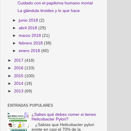
Cuidado con el papiloma humano mortal
La glándula tiroides y lo que hace
►
junio 2018
(2)
►
abril 2018
(29)
►
marzo 2018
(21)
►
febrero 2018
(38)
►
enero 2018
(60)
►
2017
(418)
►
2016
(133)
►
2015
(100)
►
2014
(18)
►
2013
(69)
ENTRADAS POPULARES
¿Sabes qué debes comer si tienes
Helicobacter Pylori?
¿Sabías que Helicobacter pylori
existe en casi el 70% de la