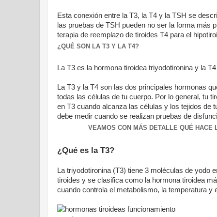
Esta conexión entre la T3, la T4 y la TSH se desc
las pruebas de TSH pueden no ser la forma más prec
terapia de reemplazo de tiroides T4 para el hipotir
¿QUÉ SON LA T3 Y LA T4?
La T3 es la hormona tiroidea triyodotironina y la T4
La T3 y la T4 son las dos principales hormonas que 
todas las células de tu cuerpo. Por lo general, tu
en T3 cuando alcanza las células y los tejidos de 
debe medir cuando se realizan pruebas de disfunció
VEAMOS CON MÁS DETALLE QUÉ HACE L
¿Qué es la T3?
La triyodotironina (T3) tiene 3 moléculas de yodo 
tiroides y se clasifica como la hormona tiroidea
cuando controla el metabolismo, la temperatura y e