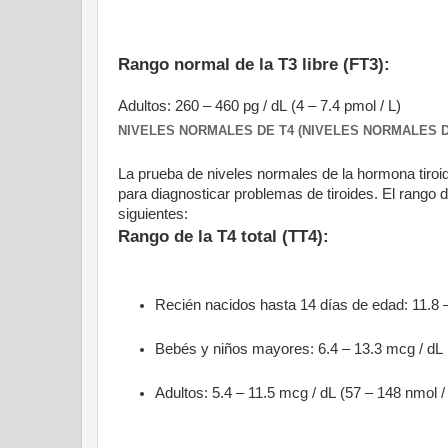
Rango normal de la T3 libre (FT3):
Adultos: 260 – 460 pg / dL (4 – 7.4 pmol / L)
NIVELES NORMALES DE T4 (NIVELES NORMALES DE
La prueba de niveles normales de la hormona tiroi
para diagnosticar problemas de tiroides. El rango de
siguientes:
Rango de la T4 total (TT4):
Recién nacidos hasta 14 días de edad: 11.8 –
Bebés y niños mayores: 6.4 – 13.3 mcg / dL 
Adultos: 5.4 – 11.5 mcg / dL (57 – 148 nmol /