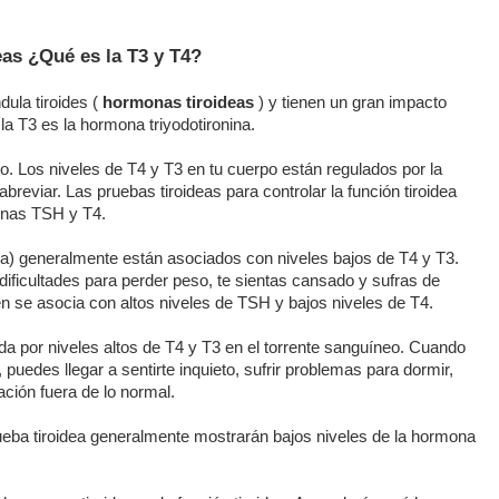
as ¿Qué es la T3 y T4?
ula tiroides (
hormonas tiroideas
) y tienen un gran impacto
 la T3 es la hormona triyodotironina.
o. Los niveles de T4 y T3 en tu cuerpo están regulados por la
breviar. Las pruebas tiroideas para controlar la función tiroidea
onas TSH y T4.
iva) generalmente están asociados con niveles bajos de T4 y T3.
dificultades para perder peso, te sientas cansado y sufras de
én se asocia con altos niveles de TSH y bajos niveles de T4.
ada por niveles altos de T4 y T3 en el torrente sanguíneo. Cuando
puedes llegar a sentirte inquieto, sufrir problemas para dormir,
ación fuera de lo normal.
rueba tiroidea generalmente mostrarán bajos niveles de la hormona