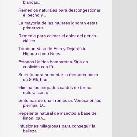
blancas...
Remedios naturales para descongestionar
el pecho y...
La mayoría de las mujeres ignoran estas
primeras s...
Remedio para calmar el dolor del nervio
ciático
Toma un Vaso de Esto y Dejarás tu
Hígado como Nuev...
Estados Unidos bombardea Siria en
coalición con Fr...
Secreto para aumentar la memoria hasta
un 80%, hac...
Elimina los párpados caídos de forma
natural con e...
Síntomas de una Trombosis Venosa en las
piernas. D...
Repelente natural de insectos a base de
limon, can...
Infusiones milagrosas para conseguir la
belleza