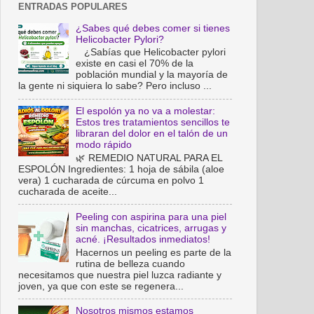
ENTRADAS POPULARES
¿Sabes qué debes comer si tienes
Helicobacter Pylori?
¿Sabías que Helicobacter pylori
existe en casi el 70% de la
población mundial y la mayoría de
la gente ni siquiera lo sabe? Pero incluso ...
El espolón ya no va a molestar:
Estos tres tratamientos sencillos te
libraran del dolor en el talón de un
modo rápido
🌿 REMEDIO NATURAL PARA EL
ESPOLÓN Ingredientes: 1 hoja de sábila (aloe
vera) 1 cucharada de cúrcuma en polvo 1
cucharada de aceite...
Peeling con aspirina para una piel
sin manchas, cicatrices, arrugas y
acné. ¡Resultados inmediatos!
Hacernos un peeling es parte de la
rutina de belleza cuando
necesitamos que nuestra piel luzca radiante y
joven, ya que con este se regenera...
Nosotros mismos estamos