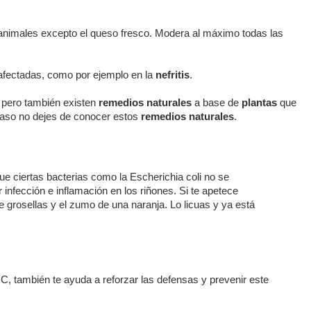
 animales excepto el queso fresco. Modera al máximo todas las
 afectadas, como por ejemplo en la
nefritis
.
, pero también existen
remedios naturales
a base de
plantas
que
 caso no dejes de conocer estos
remedios naturales
.
ue ciertas bacterias como la Escherichia coli no se
infección e inflamación en los riñones. Si te apetece
grosellas y el zumo de una naranja. Lo licuas y ya está
 C, también te ayuda a reforzar las defensas y prevenir este