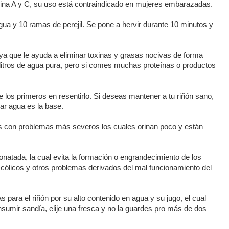
tamina A y C, su uso está contraindicado en mujeres embarazadas.
gua y 10 ramas de perejil. Se pone a hervir durante 10 minutos y
 ya que le ayuda a eliminar toxinas y grasas nocivas de forma
2 litros de agua pura, pero si comes muchas proteínas o productos
 los primeros en resentirlo. Si deseas mantener a tu riñón sano,
ar agua es la base.
s con problemas más severos los cuales orinan poco y están
natada, la cual evita la formación o engrandecimiento de los
 cólicos y otros problemas derivados del mal funcionamiento del
s para el riñón por su alto contenido en agua y su jugo, el cual
onsumir sandía, elije una fresca y no la guardes pro más de dos