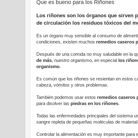
Que es bueno para los Riñones
Los
riñones
son los órganos que sirven pa
de circulación los residuos
tóxicos del 
Es un órgano muy sensible al consumo de aliment
condiciones, existen muchos
remedios caseros p
Después de una comida no muy saludable en la q
de más
, nuestro organismo, en especial
los riñon
organismo
.
Es común que los riñones se resientan en estos c
cabeza, vómitos y otros problemas.
También podemos usar estos
remedios caseros p
para disolver las
piedras en los riñones
.
Todas las enfermedades principales del sistema ur
sangre repleta de pequeñas moléculas de material
Controlar la alimentación es muy importante para evi