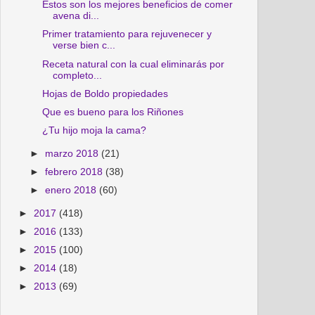
Estos son los mejores beneficios de comer
avena di...
Primer tratamiento para rejuvenecer y
verse bien c...
Receta natural con la cual eliminarás por
completo...
Hojas de Boldo propiedades
Que es bueno para los Riñones
¿Tu hijo moja la cama?
►
marzo 2018
(21)
►
febrero 2018
(38)
►
enero 2018
(60)
►
2017
(418)
►
2016
(133)
►
2015
(100)
►
2014
(18)
►
2013
(69)