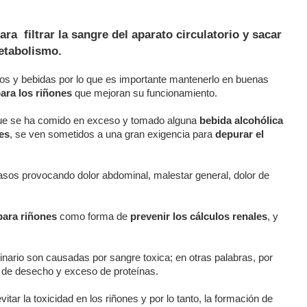
ra filtrar la sangre del aparato circulatorio y sacar
metabolismo
.
os y bebidas por lo que es importante mantenerlo en buenas
ara los riñones
que mejoran su funcionamiento.
ue se ha comido en exceso y tomado alguna
bebida alcohólica
es
, se ven sometidos a una gran exigencia para
depurar el
asos provocando dolor abdominal, malestar general, dolor de
ara riñones
como forma de
prevenir los cálculos renales
, y
inario son causadas por sangre toxica; en otras palabras, por
 de desecho y exceso de proteínas.
tar la toxicidad en los riñones y por lo tanto, la formación de