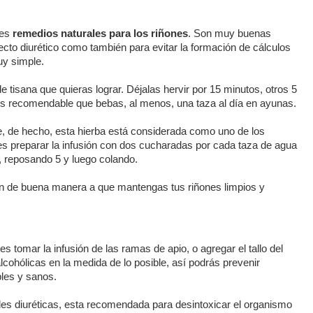
tes
remedios naturales para los riñones
. Son muy buenas
ecto diurético como también para evitar la formación de cálculos
uy simple.
tisana que quieras lograr. Déjalas hervir por 15 minutos, otros 5
 Es recomendable que bebas, al menos, una taza al día en ayunas.
, de hecho, esta hierba está considerada como uno de los
s preparar la infusión con dos cucharadas por cada taza de agua
s, reposando 5 y luego colando.
rán de buena manera a que mantengas tus riñones limpios y
s tomar la infusión de las ramas de apio, o agregar el tallo del
lcohólicas en la medida de lo posible, así podrás prevenir
bles y sanos.
ades diuréticas, esta recomendada para desintoxicar el organismo