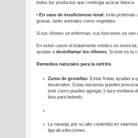
todos los productos que contenga azúcar blanca.
•
En caso de insuficiencia renal:
evita proteínas
grasas, tanto animales como vegetales.
Si tus riñones se enferman, sus funciones se ven
En estos casos el tratamiento médico es esencial
ayudan a
desinflamar los riñones
. Si este es tu
Remedios naturales para la nefritis
Zumo de grosellas
: Estas frutas ayudan a q
desarrollen. Estas bacterias pueden provocar 
este zumo puedes agregar 1 taza mediana de 
listo para beberlo.
La naranja, por su alto contenido en vitamina
tipo de infecciones.