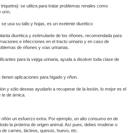
 triquetra): se utiliza para tratar problemas renales como
 orín.
se usa su tallo y hojas, es un exelente diurético
anta diurética y estimulante de los riñones, recomendada para
lamaciones e infecciones en el tracto urinario y en caso de
roblemas de riñones y vías urinarias.
ficantes para la vejiga urinaria, ayuda a disolver toda clase de
 tienen aplicaciones para higado y riñon.
ñón y sólo deseas ayudarlo a recuperar de la lesión, lo mejor es el
te de árnica.
l riñón un esfuerzo extra. Por ejemplo, un alto consumo en de
 todo la proteína de origen animal. Así pues, debes moderar o
mo de carnes, lácteos, quesos, huevo, etc.