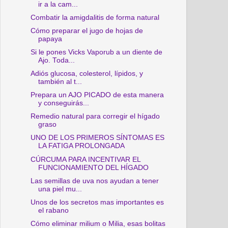
ir a la cam...
Combatir la amigdalitis de forma natural
Cómo preparar el jugo de hojas de
papaya
Si le pones Vicks Vaporub a un diente de
Ajo. Toda...
Adiós glucosa, colesterol, lípidos, y
también al t...
Prepara un AJO PICADO de esta manera
y conseguirás...
Remedio natural para corregir el hígado
graso
UNO DE LOS PRIMEROS SÍNTOMAS ES
LA FATIGA PROLONGADA
CÚRCUMA PARA INCENTIVAR EL
FUNCIONAMIENTO DEL HÍGADO
Las semillas de uva nos ayudan a tener
una piel mu...
Unos de los secretos mas importantes es
el rabano
Cómo eliminar milium o Milia, esas bolitas