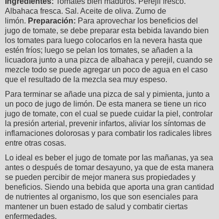
Ingredientes:
Tomates bien maduros. Perejil fresco.
Albahaca fresca. Sal. Aceite de oliva. Zumo de
limón.
Preparación:
Para aprovechar los beneficios del
jugo de tomate, se debe preparar esta bebida lavando bien
los tomates para luego colocarlos en la nevera hasta que
estén fríos; luego se pelan los tomates, se añaden a la
licuadora junto a una pizca de albahaca y perejil, cuando se
mezcle todo se puede agregar un poco de agua en el caso
que el resultado de la mezcla sea muy espeso.
Para terminar se añade una pizca de sal y pimienta, junto a
un poco de jugo de limón. De esta manera se tiene un rico
jugo de tomate, con el cual se puede cuidar la piel, controlar
la presión arterial, prevenir infartos, aliviar los síntomas de
inflamaciones dolorosas y para combatir los radicales libres
entre otras cosas.
Lo ideal es beber el jugo de tomate por las mañanas, ya sea
antes o después de tomar desayuno, ya que de esta manera
se pueden percibir de mejor manera sus propiedades y
beneficios. Siendo una bebida que aporta una gran cantidad
de nutrientes al organismo, los que son esenciales para
mantener un buen estado de salud y combatir ciertas
enfermedades.