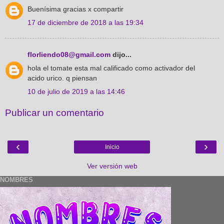
Buenísima gracias x compartir
17 de diciembre de 2018 a las 19:34
florliendo08@gmail.com
dijo...
hola el tomate esta mal calificado como activador del
acido urico. q piensan
10 de julio de 2019 a las 14:46
Publicar un comentario
‹
›
Inicio
Ver versión web
NOMBRES