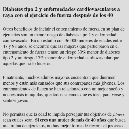
Diabetes tipo 2 y enfermedades cardiovasculares a
raya con el ejercicio de fuerza después de los 40
Otros beneficios de incluir el entrenamiento de fuerza en su plan de
ejercicios son un menor riesgo de diabetes tipo 2 y enfermedad
cardiovascular. En un estudio con 36,000 mujeres de edades entre
47 y 98 años, se encontró que las mujeres que participaron en el
entrenamiento de fuerza tenían un riesgo 30% menor de diabetes
tipo 2 y un riesgo 17% menor de enfermedad cardiovascular que
aquellas que no lo hicieron.
Finalmente, muchos adultos mayores encuentran que duermen
menos y están más cansados que sus contrapartes más jóvenes. Los
entrenamientos de fuerza se han relacionado con un mejor sueño y
noches más tranquilas, que todos sabemos que es ideal para verse y
sentirse joven.
No permitas que la edad te impida perseguir tus objetivos de
fitness
,
Si eres una mujer de más de 40
años
sean cuales sean.
que busca
el proceso
una rutina de ejercicios, no hay mejor forma de revertir