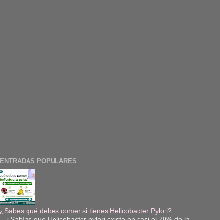
ENTRADAS POPULARES
¿Sabes qué debes comer si tienes Helicobacter Pylori?
¿Sabías que Helicobacter pylori existe en casi el 70% de la