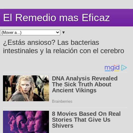
El Remedio mas Eficaz
▼
¿Estás ansioso? Las bacterias
intestinales y la relación con el cerebro