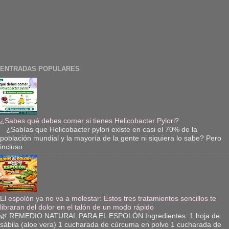
ENTRADAS POPULARES
¿Sabes qué debes comer si tienes Helicobacter Pylori?
¿Sabías que Helicobacter pylori existe en casi el 70% de la
población mundial y la mayoría de la gente ni siquiera lo sabe? Pero
incluso ...
El espolón ya no va a molestar: Estos tres tratamientos sencillos te
libraran del dolor en el talón de un modo rápido
🌿 REMEDIO NATURAL PARA EL ESPOLÓN Ingredientes: 1 hoja de
sábila (aloe vera) 1 cucharada de cúrcuma en polvo 1 cucharada de