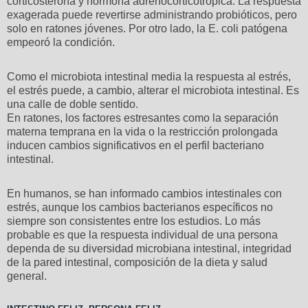
corticosterona y hormona adrenocorticotrópica. La respuesta
exagerada puede revertirse administrando probióticos, pero
solo en ratones jóvenes. Por otro lado, la E. coli patógena
empeoró la condición.
Como el microbiota intestinal media la respuesta al estrés,
el estrés puede, a cambio, alterar el microbiota intestinal. Es
una calle de doble sentido.
En ratones, los factores estresantes como la separación
materna temprana en la vida o la restricción prolongada
inducen cambios significativos en el perfil bacteriano
intestinal.
En humanos, se han informado cambios intestinales con
estrés, aunque los cambios bacterianos específicos no
siempre son consistentes entre los estudios. Lo más
probable es que la respuesta individual de una persona
dependa de su diversidad microbiana intestinal, integridad
de la pared intestinal, composición de la dieta y salud
general.