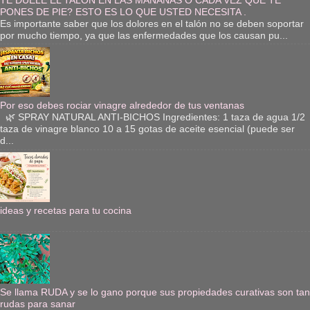
PONES DE PIE? ESTO ES LO QUE USTED NECESITA .
Es importante saber que los dolores en el talón no se deben soportar
por mucho tiempo, ya que las enfermedades que los causan pu...
Por eso debes rociar vinagre alrededor de tus ventanas
🌿 SPRAY NATURAL ANTI-BICHOS Ingredientes: 1 taza de agua 1/2
taza de vinagre blanco 10 a 15 gotas de aceite esencial (puede ser
d...
ideas y recetas para tu cocina
Se llama RUDA y se lo gano porque sus propiedades curativas son tan
rudas para sanar