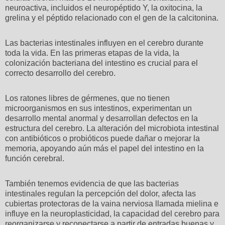
neuroactiva, incluidos el neuropéptido Y, la oxitocina, la
grelina y el péptido relacionado con el gen de la calcitonina.
Las bacterias intestinales influyen en el cerebro durante
toda la vida. En las primeras etapas de la vida, la
colonización bacteriana del intestino es crucial para el
correcto desarrollo del cerebro.
Los ratones libres de gérmenes, que no tienen
microorganismos en sus intestinos, experimentan un
desarrollo mental anormal y desarrollan defectos en la
estructura del cerebro. La alteración del microbiota intestinal
con antibióticos o probióticos puede dañar o mejorar la
memoria, apoyando aún más el papel del intestino en la
función cerebral.
También tenemos evidencia de que las bacterias
intestinales regulan la percepción del dolor, afecta las
cubiertas protectoras de la vaina nerviosa llamada mielina e
influye en la neuroplasticidad, la capacidad del cerebro para
reorganizarse y reconectarse a partir de entradas buenas y