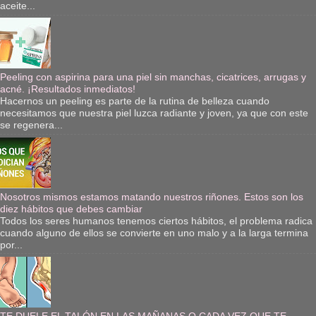
aceite...
Peeling con aspirina para una piel sin manchas, cicatrices, arrugas y
acné. ¡Resultados inmediatos!
Hacernos un peeling es parte de la rutina de belleza cuando
necesitamos que nuestra piel luzca radiante y joven, ya que con este
se regenera...
Nosotros mismos estamos matando nuestros riñones. Estos son los
diez hábitos que debes cambiar
Todos los seres humanos tenemos ciertos hábitos, el problema radica
cuando alguno de ellos se convierte en uno malo y a la larga termina
por...
TE DUELE EL TALÓN EN LAS MAÑANAS O CADA VEZ QUE TE