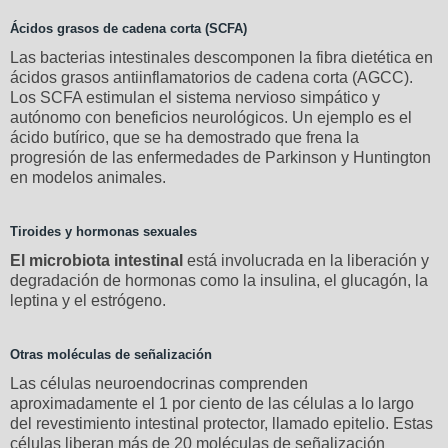
Ácidos grasos de cadena corta (SCFA)
Las bacterias intestinales descomponen la fibra dietética en
ácidos grasos antiinflamatorios de cadena corta (AGCC).
Los SCFA estimulan el sistema nervioso simpático y
autónomo con beneficios neurológicos. Un ejemplo es el
ácido butírico, que se ha demostrado que frena la
progresión de las enfermedades de Parkinson y Huntington
en modelos animales.
Tiroides y hormonas sexuales
El microbiota intestinal
está involucrada en la liberación y
degradación de hormonas como la insulina, el glucagón, la
leptina y el estrógeno.
Otras moléculas de señalización
Las células neuroendocrinas comprenden
aproximadamente el 1 por ciento de las células a lo largo
del revestimiento intestinal protector, llamado epitelio. Estas
células liberan más de 20 moléculas de señalización