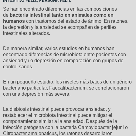
INTESTINO FELIZ, PERSONA FELIZ
Se han encontrado diferencias en las composiciones
de
bacteria intestinal tanto en animales como en
humanos
con trastornos del estado de ánimo. En ratones,
la depresión y la ansiedad se acompañan de perfiles
intestinales alterados.
De manera similar, varios estudios en humanos han
encontrado diferencias de microbiota entre pacientes con
ansiedad y / o depresión en comparación con grupos de
control sanos.
En un pequeño estudio, los niveles más bajos de un género
bacteriano particular, Faecalibacterium, se correlacionaron
con una depresión más severa.
La disbiosis intestinal puede provocar ansiedad, y
restablecer el microbiota intestinal puede mitigar el
comportamiento similar a la ansiedad. Después de la
infección patógena con la bacteria Campylobacter jejuni o
Citrobacter amalonaticus, los ratones desarrollaron