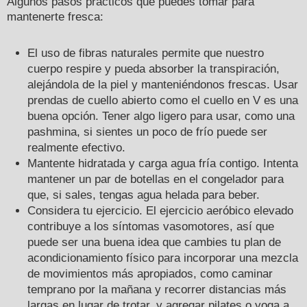
Algunos pasos prácticos que puedes tomar para
mantenerte fresca:
El uso de fibras naturales permite que nuestro
cuerpo respire y pueda absorber la transpiración,
alejándola de la piel y manteniéndonos frescas. Usar
prendas de cuello abierto como el cuello en V es una
buena opción. Tener algo ligero para usar, como una
pashmina, si sientes un poco de frío puede ser
realmente efectivo.
Mantente hidratada y carga agua fría contigo. Intenta
mantener un par de botellas en el congelador para
que, si sales, tengas agua helada para beber.
Considera tu ejercicio. El ejercicio aeróbico elevado
contribuye a los síntomas vasomotores, así que
puede ser una buena idea que cambies tu plan de
acondicionamiento físico para incorporar una mezcla
de movimientos más apropiados, como caminar
temprano por la mañana y recorrer distancias más
largas en lugar de trotar, y agregar pilates o yoga a