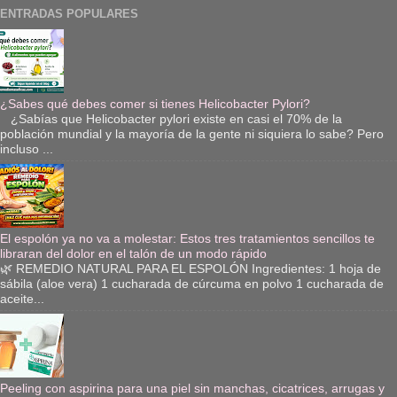
ENTRADAS POPULARES
¿Sabes qué debes comer si tienes Helicobacter Pylori?
¿Sabías que Helicobacter pylori existe en casi el 70% de la
población mundial y la mayoría de la gente ni siquiera lo sabe? Pero
incluso ...
El espolón ya no va a molestar: Estos tres tratamientos sencillos te
libraran del dolor en el talón de un modo rápido
🌿 REMEDIO NATURAL PARA EL ESPOLÓN Ingredientes: 1 hoja de
sábila (aloe vera) 1 cucharada de cúrcuma en polvo 1 cucharada de
aceite...
Peeling con aspirina para una piel sin manchas, cicatrices, arrugas y