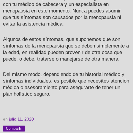
con tu médico de cabecera y un especialista en
menopausia en este momento. Nunca puedes asumir
que tus síntomas son causados por la menopausia ni
evitar la asistencia médica.
Algunos de estos síntomas, que suponemos que son
síntomas de la menopausia que se deben simplemente a
la edad, en realidad pueden provenir de otra cosa que
puede, o debe, tratarse o manejarse de otra manera.
Del mismo modo, dependiendo de tu historial médico y
síntomas individuales, es posible que necesites atención
médica o asesoramiento para asegurarte de tener un
plan holístico seguro.
en
julio 11, 2020
Compartir