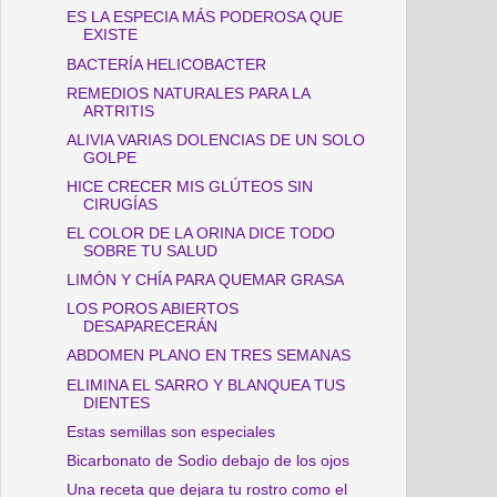
ES LA ESPECIA MÁS PODEROSA QUE
EXISTE
BACTERÍA HELICOBACTER
REMEDIOS NATURALES PARA LA
ARTRITIS
ALIVIA VARIAS DOLENCIAS DE UN SOLO
GOLPE
HICE CRECER MIS GLÚTEOS SIN
CIRUGÍAS
EL COLOR DE LA ORINA DICE TODO
SOBRE TU SALUD
LIMÓN Y CHÍA PARA QUEMAR GRASA
LOS POROS ABIERTOS
DESAPARECERÁN
ABDOMEN PLANO EN TRES SEMANAS
ELIMINA EL SARRO Y BLANQUEA TUS
DIENTES
Estas semillas son especiales
Bicarbonato de Sodio debajo de los ojos
Una receta que dejara tu rostro como el