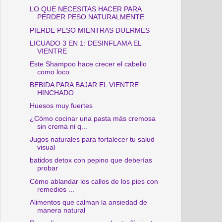
LO QUE NECESITAS HACER PARA
PERDER PESO NATURALMENTE
PIERDE PESO MIENTRAS DUERMES
LICUADO 3 EN 1: DESINFLAMA EL
VIENTRE
Este Shampoo hace crecer el cabello
como loco
BEBIDA PARA BAJAR EL VIENTRE
HINCHADO
Huesos muy fuertes
¿Cómo cocinar una pasta más cremosa
sin crema ni q...
Jugos naturales para fortalecer tu salud
visual
batidos detox con pepino que deberías
probar
Cómo ablandar los callos de los pies con
remedios ...
Alimentos que calman la ansiedad de
manera natural