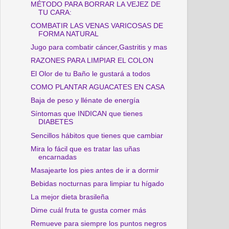
MÉTODO PARA BORRAR LA VEJEZ DE
TU CARA:
COMBATIR LAS VENAS VARICOSAS DE
FORMA NATURAL
Jugo para combatir cáncer,Gastritis y mas
RAZONES PARA LIMPIAR EL COLON
El Olor de tu Baño le gustará a todos
COMO PLANTAR AGUACATES EN CASA
Baja de peso y llénate de energía
Síntomas que INDICAN que tienes
DIABETES
Sencillos hábitos que tienes que cambiar
Mira lo fácil que es tratar las uñas
encarnadas
Masajearte los pies antes de ir a dormir
Bebidas nocturnas para limpiar tu hígado
La mejor dieta brasileña
Dime cuál fruta te gusta comer más
Remueve para siempre los puntos negros