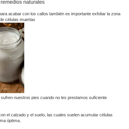
 remedios naturales
ra acabar con los callos también es importante exfoliar la zona
 de células muertas
 sufren nuestros pies cuando no les prestamos suficiente
con el calzado y el suelo, las cuales suelen acumular células
rma óptima.