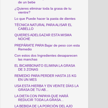
de un bebe
¿Quieres eliminar toda la grasa de tu
vientre?
Lo que Puede hacer la pasta de dientes
TÉCNICA NATURAL PARA ALISAR EL
CABELLO
QUIERES ADELGAZAR ESTA MISMA
NOCHE
PREPÁRATE PARA Bajar de peso con esta
Remedio
Con estos dos Ingredientes desaparecen
las manchas
EL BICARBONATO ELIMINA LA GRASA
DE 3 ZONAS
REMEDIO PARA PERDER HASTA 15 KG
EN UN MES
USA ESTA HIERBA Y EN VEINTE DÍAS LA
GRASA DE TU AB...
LA DIETA CON PAPAYA QUE HARÁ
REDUCIR TODA LA GRASA...
LA BEBIDA DE LA PORCIÓN DEL AJO