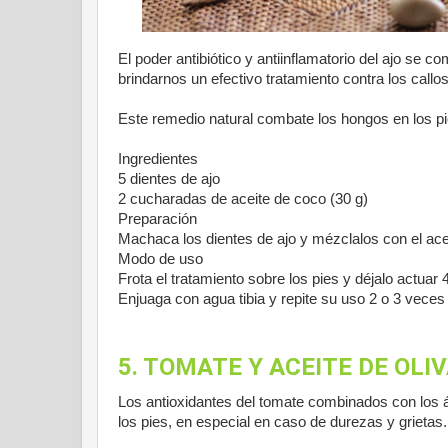
El poder antibiótico y antiinflamatorio del ajo se 
brindarnos un efectivo tratamiento contra los callos 
Este remedio natural combate los hongos en los pi
Ingredientes
5 dientes de ajo
2 cucharadas de aceite de coco (30 g)
Preparación
Machaca los dientes de ajo y mézclalos con el ace
Modo de uso
Frota el tratamiento sobre los pies y déjalo actuar
Enjuaga con agua tibia y repite su uso 2 o 3 veces
5. TOMATE Y ACEITE DE OLI
Los antioxidantes del tomate combinados con los ác
los pies, en especial en caso de durezas y grietas.