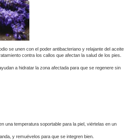
dio se unen con el poder antibacteriano y relajante del aceite
tamiento contra los callos que afectan la salud de los pies.
ayudan a hidratar la zona afectada para que se regenere sin
n una temperatura soportable para la piel, viértelas en un
avanda, y remuévelos para que se integren bien.