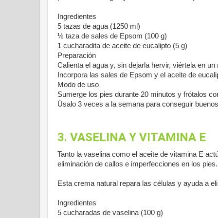
Ingredientes
5 tazas de agua (1250 ml)
½ taza de sales de Epsom (100 g)
1 cucharadita de aceite de eucalipto (5 g)
Preparación
Calienta el agua y, sin dejarla hervir, viértela en un
Incorpora las sales de Epsom y el aceite de eucal
Modo de uso
Sumerge los pies durante 20 minutos y frótalos c
Úsalo 3 veces a la semana para conseguir buenos
3. VASELINA Y VITAMINA E
Tanto la vaselina como el aceite de vitamina E act
eliminación de callos e imperfecciones en los pies.
Esta crema natural repara las células y ayuda a eli
Ingredientes
5 cucharadas de vaselina (100 g)