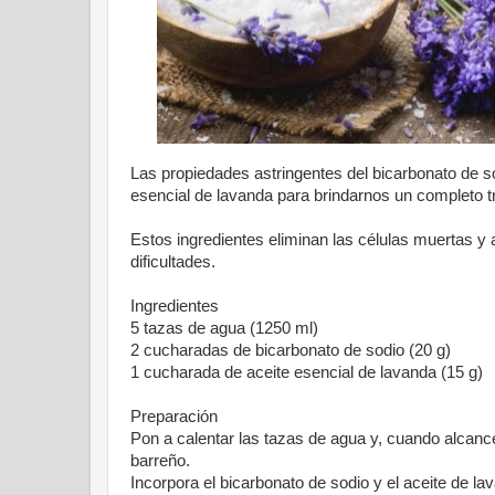
Las propiedades astringentes del bicarbonato de so
esencial de lavanda para brindarnos un completo tra
Estos ingredientes eliminan las células muertas y 
dificultades.
Ingredientes
5 tazas de agua (1250 ml)
2 cucharadas de bicarbonato de sodio (20 g)
1 cucharada de aceite esencial de lavanda (15 g)
Preparación
Pon a calentar las tazas de agua y, cuando alcance
barreño.
Incorpora el bicarbonato de sodio y el aceite de l