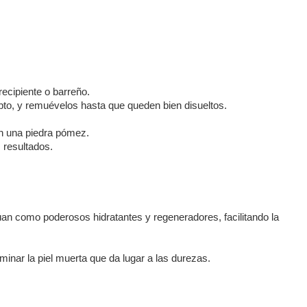
 recipiente o barreño.
ipto, y remuévelos hasta que queden bien disueltos.
on una piedra pómez.
 resultados.
úan como poderosos hidratantes y regeneradores, facilitando la
minar la piel muerta que da lugar a las durezas.