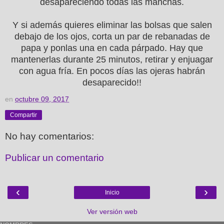
desapareciendo todas las manchas.
Y si además quieres eliminar las bolsas que salen
debajo de los ojos, corta un par de rebanadas de
papa y ponlas una en cada párpado. Hay que
mantenerlas durante 25 minutos, retirar y enjuagar
con agua fría. En pocos días las ojeras habrán
desaparecido!!
en
octubre 09, 2017
Compartir
No hay comentarios:
Publicar un comentario
‹
›
Inicio
Ver versión web