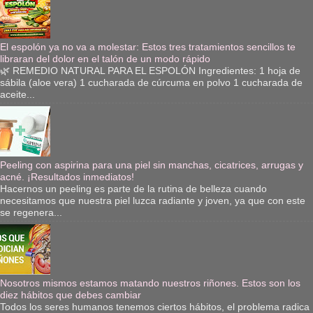
El espolón ya no va a molestar: Estos tres tratamientos sencillos te
libraran del dolor en el talón de un modo rápido
🌿 REMEDIO NATURAL PARA EL ESPOLÓN Ingredientes: 1 hoja de
sábila (aloe vera) 1 cucharada de cúrcuma en polvo 1 cucharada de
aceite...
Peeling con aspirina para una piel sin manchas, cicatrices, arrugas y
acné. ¡Resultados inmediatos!
Hacernos un peeling es parte de la rutina de belleza cuando
necesitamos que nuestra piel luzca radiante y joven, ya que con este
se regenera...
Nosotros mismos estamos matando nuestros riñones. Estos son los
diez hábitos que debes cambiar
Todos los seres humanos tenemos ciertos hábitos, el problema radica