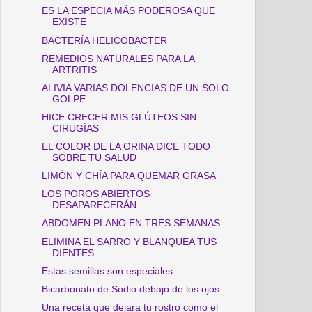
ES LA ESPECIA MÁS PODEROSA QUE
EXISTE
BACTERÍA HELICOBACTER
REMEDIOS NATURALES PARA LA
ARTRITIS
ALIVIA VARIAS DOLENCIAS DE UN SOLO
GOLPE
HICE CRECER MIS GLÚTEOS SIN
CIRUGÍAS
EL COLOR DE LA ORINA DICE TODO
SOBRE TU SALUD
LIMÓN Y CHÍA PARA QUEMAR GRASA
LOS POROS ABIERTOS
DESAPARECERÁN
ABDOMEN PLANO EN TRES SEMANAS
ELIMINA EL SARRO Y BLANQUEA TUS
DIENTES
Estas semillas son especiales
Bicarbonato de Sodio debajo de los ojos
Una receta que dejara tu rostro como el