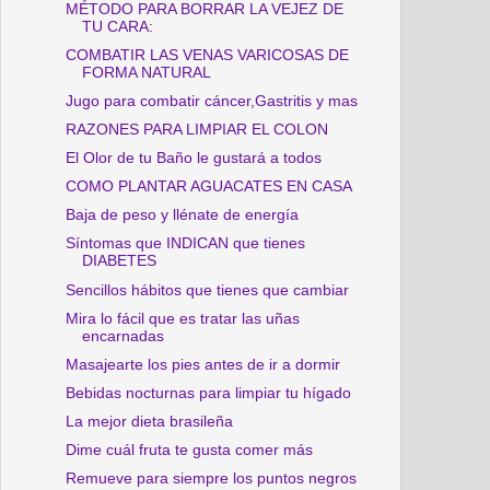
MÉTODO PARA BORRAR LA VEJEZ DE
TU CARA:
COMBATIR LAS VENAS VARICOSAS DE
FORMA NATURAL
Jugo para combatir cáncer,Gastritis y mas
RAZONES PARA LIMPIAR EL COLON
El Olor de tu Baño le gustará a todos
COMO PLANTAR AGUACATES EN CASA
Baja de peso y llénate de energía
Síntomas que INDICAN que tienes
DIABETES
Sencillos hábitos que tienes que cambiar
Mira lo fácil que es tratar las uñas
encarnadas
Masajearte los pies antes de ir a dormir
Bebidas nocturnas para limpiar tu hígado
La mejor dieta brasileña
Dime cuál fruta te gusta comer más
Remueve para siempre los puntos negros