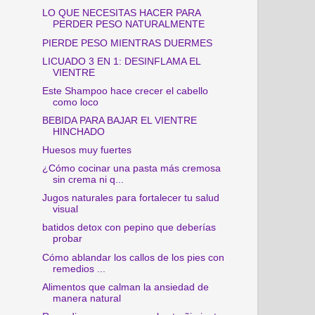
LO QUE NECESITAS HACER PARA
PERDER PESO NATURALMENTE
PIERDE PESO MIENTRAS DUERMES
LICUADO 3 EN 1: DESINFLAMA EL
VIENTRE
Este Shampoo hace crecer el cabello
como loco
BEBIDA PARA BAJAR EL VIENTRE
HINCHADO
Huesos muy fuertes
¿Cómo cocinar una pasta más cremosa
sin crema ni q...
Jugos naturales para fortalecer tu salud
visual
batidos detox con pepino que deberías
probar
Cómo ablandar los callos de los pies con
remedios ...
Alimentos que calman la ansiedad de
manera natural