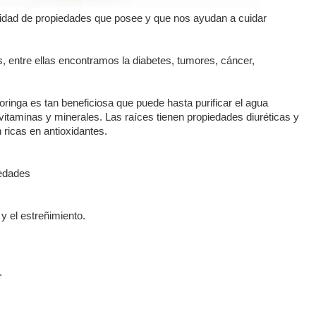
ntidad de propiedades que posee y que nos ayudan a cuidar
entre ellas encontramos la diabetes, tumores, cáncer,
ringa es tan beneficiosa que puede hasta purificar el agua
itaminas y minerales. Las raíces tienen propiedades diuréticas y
 ricas en antioxidantes.
edades
 y el estreñimiento.
.