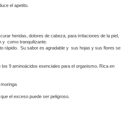
uce el apetito.
 curar heridas, dolores de cabeza, para irritaciones de la piel,
ión y como tranquilizante.
nto rápido. Su sabor es agradable y sus hojas y sus flores se
e los 9 aminoácidos esenciales para el organismo. Rica en
 moringa
a que el exceso puede ser peligroso.