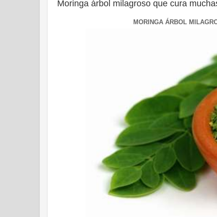
Moringa árbol milagroso que cura much
MORINGA ÁRBOL MILAGR