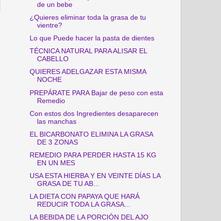
de un bebe
¿Quieres eliminar toda la grasa de tu
vientre?
Lo que Puede hacer la pasta de dientes
TÉCNICA NATURAL PARA ALISAR EL
CABELLO
QUIERES ADELGAZAR ESTA MISMA
NOCHE
PREPÁRATE PARA Bajar de peso con esta
Remedio
Con estos dos Ingredientes desaparecen
las manchas
EL BICARBONATO ELIMINA LA GRASA
DE 3 ZONAS
REMEDIO PARA PERDER HASTA 15 KG
EN UN MES
USA ESTA HIERBA Y EN VEINTE DÍAS LA
GRASA DE TU AB...
LA DIETA CON PAPAYA QUE HARÁ
REDUCIR TODA LA GRASA...
LA BEBIDA DE LA PORCIÓN DEL AJO