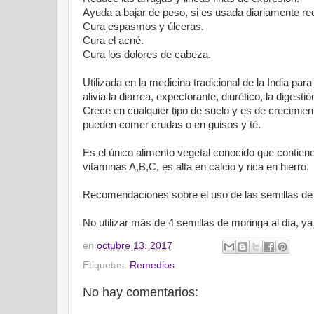
Ayuda a bajar de peso, si es usada diariamente red
Cura espasmos y úlceras.
Cura el acné.
Cura los dolores de cabeza.
Utilizada en la medicina tradicional de la India para
alivia la diarrea, expectorante, diurético, la digest
Crece en cualquier tipo de suelo y es de crecimie
pueden comer crudas o en guisos y té.
Es el único alimento vegetal conocido que contien
vitaminas A,B,C, es alta en calcio y rica en hierro.
Recomendaciones sobre el uso de las semillas de
No utilizar más de 4 semillas de moringa al día, y
en
octubre 13, 2017
Etiquetas:
Remedios
No hay comentarios: