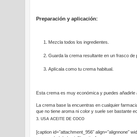
Preparación y aplicación:
Mezcla todos los ingredientes.
Guarda la crema resultante en un frasco de p
Aplícala como tu crema habitual.
Esta crema es muy económica y puedes añadirle al
La crema base la encuentras en cualquier farmacia
que no tiene aroma ni color y suele ser bastante 
3. USA ACEITE DE COCO
[caption id="attachment_956" align="alignnone" wi