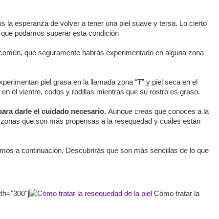
 la esperanza de volver a tener una piel suave y tersa. Lo cierto
ra que podamos superar esta condición
e común, que seguramente habrás experimentado en alguna zona
xperimentan piel grasa en la llamada zona “T” y piel seca en el
 en el vientre, codos y rodillas mientras que su rostro es graso.
l para darle el cuidado necesario.
Aunque creas que conoces a la
las zonas que son más propensas a la resequedad y cuáles están
mos a continuación. Descubrirás que son más sencillas de lo que
dth="300"]
Cómo tratar la