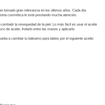
han tomado gran relevancia en los últimos años. Cada día
stria cosmética le está prestando mucha atención.
mbatir la resequedad de la piel. Lo más fácil es usar el aceite
co de aceite, frotarlo entre las manos y aplicarlo.
eba a cambiar tu bálsamo para labios por el siguiente aceite: