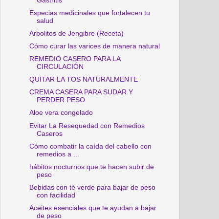
Gastritis
Especias medicinales que fortalecen tu
salud
Arbolitos de Jengibre (Receta)
Cómo curar las varices de manera natural
REMEDIO CASERO PARA LA
CIRCULACIÓN
QUITAR LA TOS NATURALMENTE
CREMA CASERA PARA SUDAR Y
PERDER PESO
Aloe vera congelado
Evitar La Resequedad con Remedios
Caseros
Cómo combatir la caída del cabello con
remedios a ...
hábitos nocturnos que te hacen subir de
peso
Bebidas con té verde para bajar de peso
con facilidad
Aceites esenciales que te ayudan a bajar
de peso