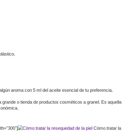
lástico.
gún aroma con 5 ml del aceite esencial de tu preferencia.
 grande o tienda de productos cosméticos a granel. Es aquella
económica.
dth="300"]
Cómo tratar la