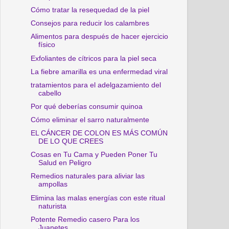
Cómo tratar la resequedad de la piel
Consejos para reducir los calambres
Alimentos para después de hacer ejercicio
físico
Exfoliantes de cítricos para la piel seca
La fiebre amarilla es una enfermedad viral
tratamientos para el adelgazamiento del
cabello
Por qué deberías consumir quinoa
Cómo eliminar el sarro naturalmente
EL CÁNCER DE COLON ES MÁS COMÚN
DE LO QUE CREES
Cosas en Tu Cama y Pueden Poner Tu
Salud en Peligro
Remedios naturales para aliviar las
ampollas
Elimina las malas energías con este ritual
naturista
Potente Remedio casero Para los
Juanetes