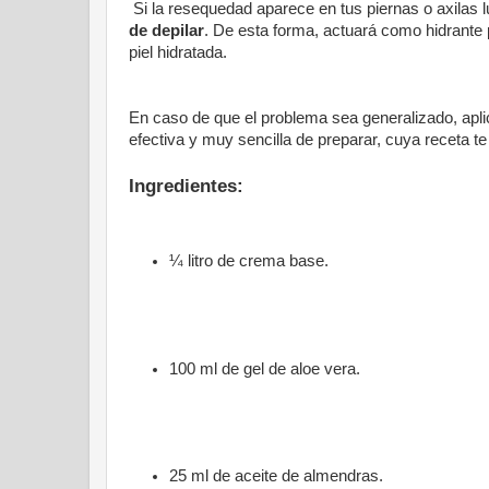
Si la resequedad aparece en tus piernas o axilas l
de depilar
. De esta forma, actuará como hidrante pr
piel hidratada.
En caso de que el problema sea generalizado, apl
efectiva y muy sencilla de preparar, cuya receta t
Ingredientes:
¼ litro de crema base.
100 ml de gel de aloe vera.
25 ml de aceite de almendras.