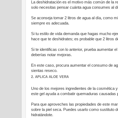
La deshidratación es el motivo más común de la res
solo necesitas pensar cuánta agua consumes al dí
Se aconseja tomar 2 litros de agua al día, como 
siempre es adecuada.
Si tu estilo de vida demanda que hagas mucho ejer
hace que te deshidrates; es probable que 2 litros 
Si te identificas con lo anterior, prueba aumentar 
deberías notar mejoras.
En este caso, procura aumentar el consumo de ag
sientas reseco.
2. APLICA ALOE VERA
Uno de los mejores ingredientes de la cosmética y d
este gel ayuda a combatir quemaduras causadas por
Para que aproveches las propiedades de este mara
sobre la piel seca. Puedes usarlo como sustituto d
hidratándote.