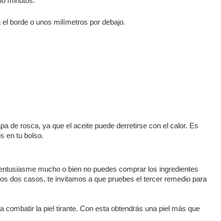
 30 minutos.
a el borde o unos milímetros por debajo.
a de rosca, ya que el aceite puede derretirse con el calor. Es
s en tu bolso.
te entusiasme mucho o bien no puedes comprar los ingredientes
os dos casos, te invitamos a que pruebes el tercer remedio para
a combatir la piel tirante. Con esta obtendrás una piel más que