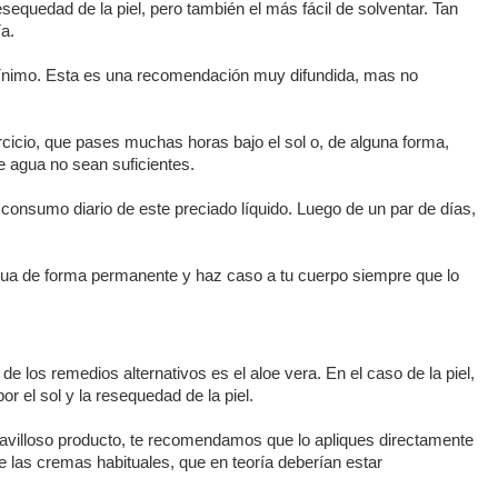
equedad de la piel, pero también el más fácil de solventar. Tan
a.
mínimo. Esta es una recomendación muy difundida, mas no
cicio, que pases muchas horas bajo el sol o, de alguna forma,
de agua no sean suficientes.
el consumo diario de este preciado líquido. Luego de un par de días,
ua de forma permanente y haz caso a tu cuerpo siempre que lo
e los remedios alternativos es el aloe vera. En el caso de la piel,
 el sol y la resequedad de la piel.
villoso producto, te recomendamos que lo apliques directamente
e las cremas habituales, que en teoría deberían estar