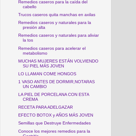
Remedios caseros para la caída del
cabello
Trucos caseros quita manchas en axilas
Remedios caseros y naturales para la
presión alta
Remedios caseros y naturales para aliviar
la tos
Remedios caseros para acelerar el
metabolismo
MUCHAS MUJERES ESTÁN VOLVIENDO
SU PIEL MÁS JOVEN
LO LLAMAN COME HONGOS
1 VASO ANTES DE DORMIR,NOTARAS
UN CAMBIO
LA PIEL DE PORCELANA CON ESTA
CREMA
RECETA PARA ADELGAZAR
EFECTO BOTOX y AÑOS MÁS JOVEN
Semillas que Destruye Enfermedades
Conoce los mejores remedios para la