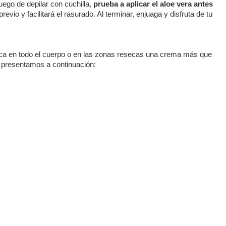
uego de depilar con cuchilla,
prueba a aplicar el aloe vera antes
evio y facilitará el rasurado. Al terminar, enjuaga y disfruta de tu
ica en todo el cuerpo o en las zonas resecas una crema más que
e presentamos a continuación: