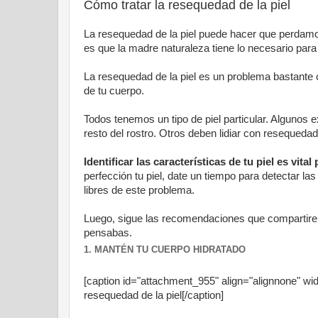
Cómo tratar la resequedad de la piel
La resequedad de la piel puede hacer que perdamos
es que la madre naturaleza tiene lo necesario pa
La resequedad de la piel es un problema bastant
de tu cuerpo.
Todos tenemos un tipo de piel particular. Algunos e
resto del rostro. Otros deben lidiar con resequedad
Identificar las características de tu piel es vita
perfección tu piel, date un tiempo para detectar 
libres de este problema.
Luego, sigue las recomendaciones que compartire
pensabas.
1. MANTÉN TU CUERPO HIDRATADO
[caption id="attachment_955" align="alignnone" wi
resequedad de la piel[/caption]