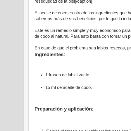
resequedad de la piel[/caption]
El aceite de coco es otro de los ingredientes que 
sabemos más de sus beneficios, por lo que la indu
Este es un remedio simple y muy económico para co
de coco al natural. Para esto basta con tomar un po
En caso de que el problema sea labios resecos, pru
Ingredientes:
1 frasco de labial vacío.
15 ml de aceite de coco.
Preparación y aplicación: