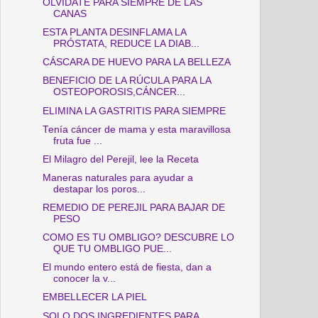
OLVÍDATE PARA SIEMPRE DE LAS
CANAS
ESTA PLANTA DESINFLAMA LA
PRÓSTATA, REDUCE LA DIAB...
CÁSCARA DE HUEVO PARA LA BELLEZA
BENEFICIO DE LA RÚCULA PARA LA
OSTEOPOROSIS,CÁNCER...
ELIMINA LA GASTRITIS PARA SIEMPRE
Tenía cáncer de mama y esta maravillosa
fruta fue ...
El Milagro del Perejil, lee la Receta
Maneras naturales para ayudar a
destapar los poros...
REMEDIO DE PEREJIL PARA BAJAR DE
PESO
COMO ES TU OMBLIGO? DESCUBRE LO
QUE TU OMBLIGO PUE...
El mundo entero está de fiesta, dan a
conocer la v...
EMBELLECER LA PIEL
SOLO DOS INGREDIENTES PARA