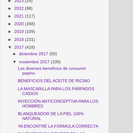
►
2023
(25)
►
2022
(88)
►
2021
(117)
►
2020
(268)
►
2019
(109)
►
2018
(231)
▼
2017
(418)
►
diciembre 2017
(50)
▼
noviembre 2017
(100)
Los diversos beneficios de consumir
pepino
BENEFICIOS DEL ACEITE DE RICINO
LA MASCARILLA PARA LOS PÁRPADOS
CAÍDOS
INYECCIÓN ANTICONCEPTIVA PARA LOS
HOMBRES
BLANQUEADOR DE LA PIEL 100%
NATURAL
YA ENCONTRÉ LA FORMULA CORRECTA