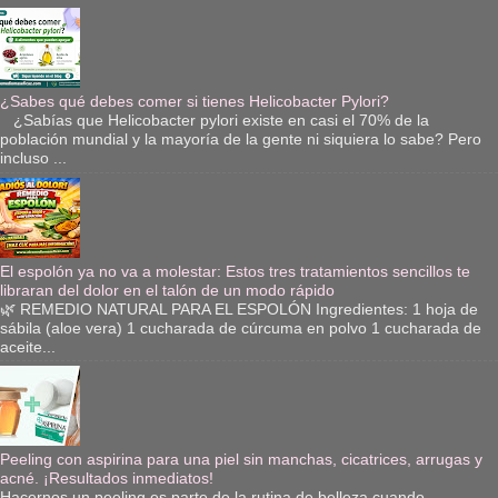
¿Sabes qué debes comer si tienes Helicobacter Pylori?
¿Sabías que Helicobacter pylori existe en casi el 70% de la
población mundial y la mayoría de la gente ni siquiera lo sabe? Pero
incluso ...
El espolón ya no va a molestar: Estos tres tratamientos sencillos te
libraran del dolor en el talón de un modo rápido
🌿 REMEDIO NATURAL PARA EL ESPOLÓN Ingredientes: 1 hoja de
sábila (aloe vera) 1 cucharada de cúrcuma en polvo 1 cucharada de
aceite...
Peeling con aspirina para una piel sin manchas, cicatrices, arrugas y
acné. ¡Resultados inmediatos!
Hacernos un peeling es parte de la rutina de belleza cuando