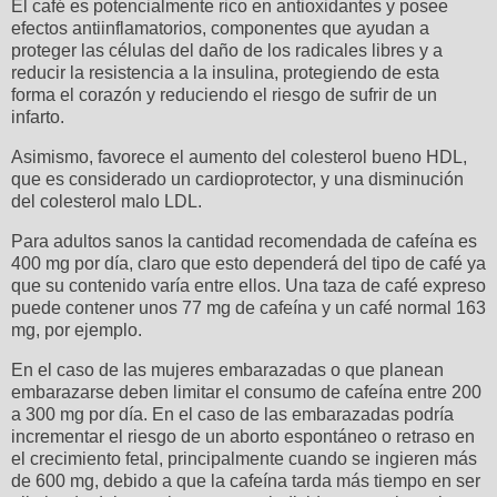
El café es potencialmente rico en antioxidantes y posee
efectos antiinflamatorios, componentes que ayudan a
proteger las células del daño de los radicales libres y a
reducir la resistencia a la insulina, protegiendo de esta
forma el corazón y reduciendo el riesgo de sufrir de un
infarto.
Asimismo, favorece el aumento del colesterol bueno HDL,
que es considerado un cardioprotector, y una disminución
del colesterol malo LDL.
Para adultos sanos la cantidad recomendada de cafeína es
400 mg por día, claro que esto dependerá del tipo de café ya
que su contenido varía entre ellos. Una taza de café expreso
puede contener unos 77 mg de cafeína y un café normal 163
mg, por ejemplo.
En el caso de las mujeres embarazadas o que planean
embarazarse deben limitar el consumo de cafeína entre 200
a 300 mg por día. En el caso de las embarazadas podría
incrementar el riesgo de un aborto espontáneo o retraso en
el crecimiento fetal, principalmente cuando se ingieren más
de 600 mg, debido a que la cafeína tarda más tiempo en ser