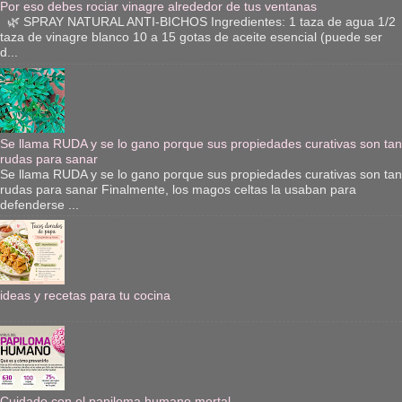
Por eso debes rociar vinagre alrededor de tus ventanas
🌿 SPRAY NATURAL ANTI-BICHOS Ingredientes: 1 taza de agua 1/2
taza de vinagre blanco 10 a 15 gotas de aceite esencial (puede ser
d...
Se llama RUDA y se lo gano porque sus propiedades curativas son tan
rudas para sanar
Se llama RUDA y se lo gano porque sus propiedades curativas son tan
rudas para sanar Finalmente, los magos celtas la usaban para
defenderse ...
ideas y recetas para tu cocina
Cuidado con el papiloma humano mortal