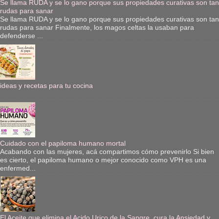
Se llama RUDA y se lo gano porque sus propiedades curativas son tan
rudas para sanar
Se llama RUDA y se lo gano porque sus propiedades curativas son tan
rudas para sanar Finalmente, los magos celtas la usaban para
defenderse ...
ideas y recetas para tu cocina
Cuidado con el papiloma humano mortal
Acabando con las mujeres, acá compartimos cómo prevenirlo Si bien
es cierto, el papiloma humano o mejor conocido como VPH es una
enfermed...
El Aceite que elimina el Acido Urico de la Sangre, cura la Ansiedad y