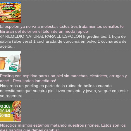
El espolón ya no va a molestar: Estos tres tratamientos sencillos te
libraran del dolor en el talón de un modo rápido
🌿 REMEDIO NATURAL PARA EL ESPOLÓN Ingredientes: 1 hoja de
sábila (aloe vera) 1 cucharada de cúrcuma en polvo 1 cucharada de
aceite...
Peeling con aspirina para una piel sin manchas, cicatrices, arrugas y
acné. ¡Resultados inmediatos!
Hacernos un peeling es parte de la rutina de belleza cuando
necesitamos que nuestra piel luzca radiante y joven, ya que con este
se regenera...
Nosotros mismos estamos matando nuestros riñones. Estos son los
diez hábitos que debes cambiar